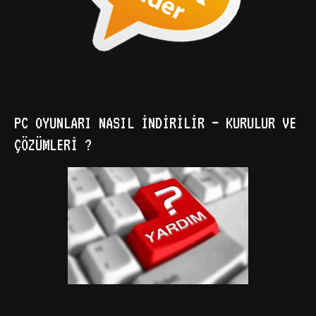
PC OYUNLARI NASIL İNDIRILIR – KURULUR VE
ÇÖZÜMLERI ?