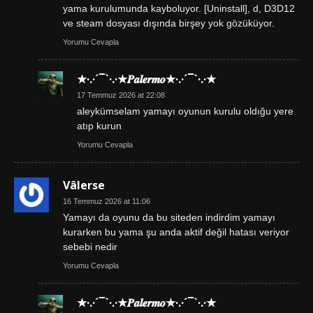
yama kurulumunda kayboluyor. [Uninstall], d, D3D12
ve steam dosyası dışında birşey yok gözüküyor.
Yorumu Cevapla
★·.·´¯`·.·★𝑷𝒂𝒍𝒆𝒓𝒎𝒐★·.·´¯`·.·★
17 Temmuz 2026 at 22:08
aleykümselam yamayı oyunun kurulu oldığu yere
atıp kurun
Yorumu Cevapla
Vâlerse
16 Temmuz 2026 at 11:06
Yamayı da oyunu da bu siteden indirdim yamayı
kurarken bu yama şu anda aktif değil hatası veriyor
sebebi nedir
Yorumu Cevapla
★·.·´¯`·.·★𝑷𝒂𝒍𝒆𝒓𝒎𝒐★·.·´¯`·.·★