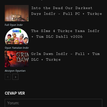
Into the Dead Our Darkest
Days İndir – Full PC + Türkçe
Full Oyun İndir
The Sims 4 Türkçe Yama İndir
+ Tüm DLC Dahil v2026
Oyun Yamaları İndir
Grim Dawn İndir – Full + Tüm
DLC + Türkçe
Aksiyon Oyunları
CEVAP VER