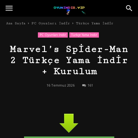
Ana Sayfa
PC Oyunları İndir
Türkçe Yama İndir
PC Oyunları İndir
Türkçe Yama İndir
Marvel’s Spider-Man
2 Türkçe Yama İndir
+ Kurulum
16 Temmuz 2026
161