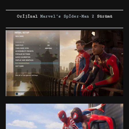
Orijinal
Marvel’s Spider-Man 2
Sürümü