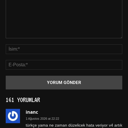
161 YORUMLAR
inanc
1 Ağustos 2026 at 22:22
türkçe yama ne zaman düzelicek hata veriyor v4 artık