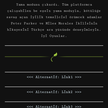
Yama modunu çıkardı. Tüm platformca
çalışabilen be eşsiz yama moduyla, kötülüğe
savaş açan iyilik temsilcisi örümcek adamlar
Peter Parker ve Miles Morales ikilisinin
hikayesini Türkçe ara yüzünde deneyimleyin.
İyi Oyunlar.
<<< Alternatif: Link1 >>>
<<< Alternatif: Link2 >>>
<<< Alternatif: Link3 >>>