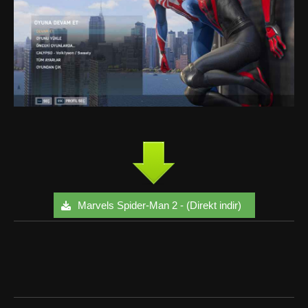
Marvels Spider-Man 2 - (Direkt indir)
Facebook
Twitter
Google+