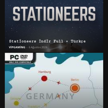
Stationeers İndir Full + Türkçe
VİPGAMİNG
-
6 Ağustos 2026