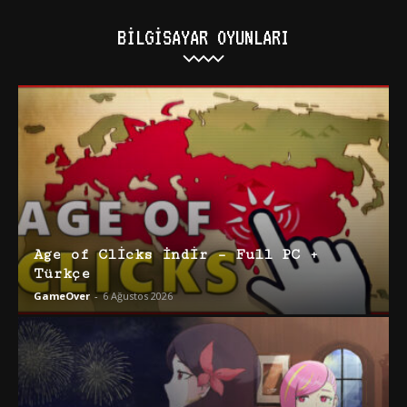
BILGISAYAR OYUNLARI
Age of Clicks İndir – Full PC +
Türkçe
GameOver
-
6 Ağustos 2026