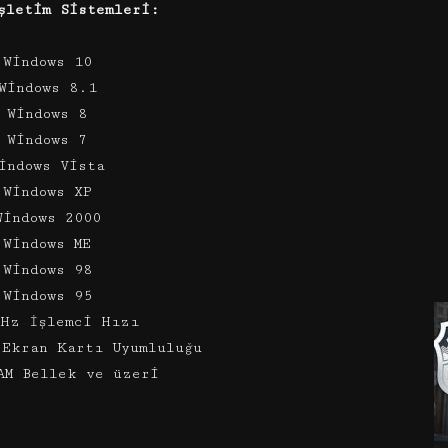
şletim Sistemleri:
 Windows 10
Windows 8.1
 Windows 8
 Windows 7
indows Vista
 Windows XP
Windows 2000
 Windows ME
 Windows 98
 Windows 95
MHz İşlemci Hızı
 Ekran Kartı Uyumluluğu
AM Bellek ve üzeri