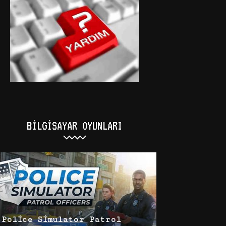
BILGISAYAR OYUNLARI
Police Simulator Patrol