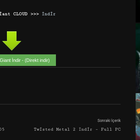
Giant CLOUD >>>
İndir
iant İndir - (Direkt indir)
Google+
Email
Sonraki İçerik
05
Twisted Metal 2 İndir – Full PC