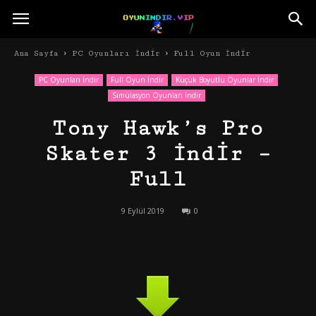
Ana Sayfa
PC Oyunları İndir
Full Oyun İndir
PC Oyunları İndir
Full Oyun İndir
Küçük Boyutlu Oyunlar İndir
Simülasyon Oyunları İndir
Tony Hawk’s Pro
Skater 3 İndir –
Full
9 Eylül 2019
0