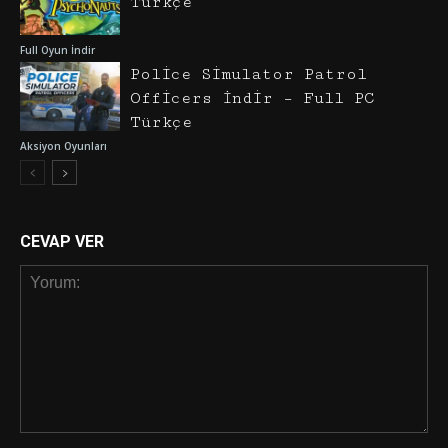
Türkçe
Full Oyun İndir
Police Simulator Patrol
Officers İndir – Full PC
Türkçe
Aksiyon Oyunları
CEVAP VER