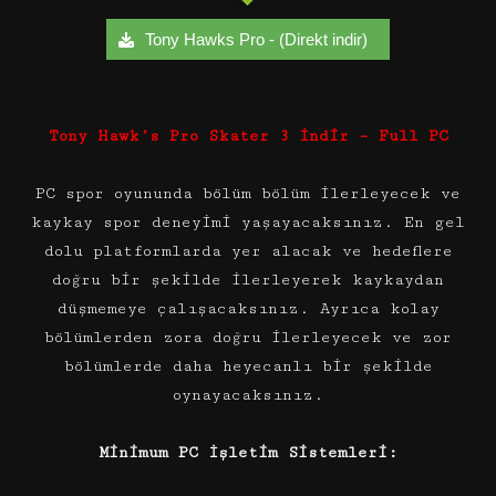
Tony Hawks Pro - (Direkt indir)
Tony Hawk’s Pro Skater 3 İndir – Full PC
PC spor oyununda bölüm bölüm ilerleyecek ve
kaykay spor deneyimi yaşayacaksınız. En gel
dolu platformlarda yer alacak ve hedeflere
doğru bir şekilde ilerleyerek kaykaydan
düşmemeye çalışacaksınız. Ayrıca kolay
bölümlerden zora doğru ilerleyecek ve zor
bölümlerde daha heyecanlı bir şekilde
oynayacaksınız.
Minimum PC İşletim Sistemleri: