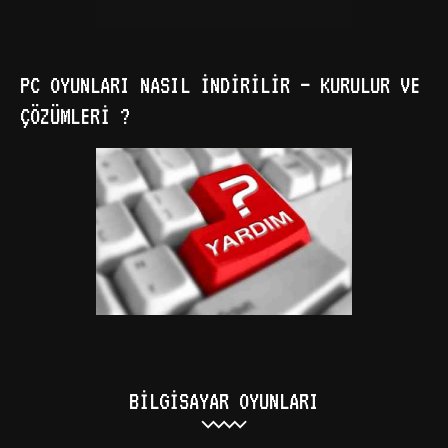
PC OYUNLARI NASIL İNDIRILIR – KURULUR VE
ÇÖZÜMLERI ?
BILGISAYAR OYUNLARI