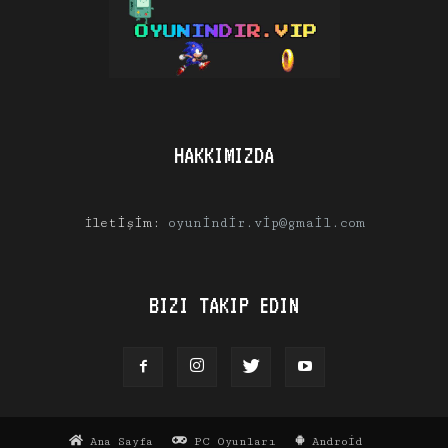
HAKKIMIZDA
İletişim:
oyunindir.vip@gmail.com
BIZI TAKIP EDIN
Ana Sayfa
PC Oyunları
Android