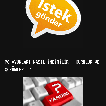
PC OYUNLARI NASIL İNDIRILIR – KURULUR VE
ÇÖZÜMLERI ?