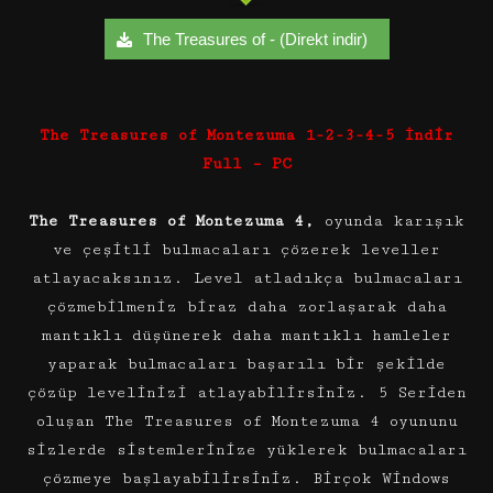
The Treasures of - (Direkt indir)
The Treasures of Montezuma 1-2-3-4-5 İndir
Full – PC
The Treasures of Montezuma 4,
oyunda karışık
ve çeşitli bulmacaları çözerek leveller
atlayacaksınız. Level atladıkça bulmacaları
çözmebilmeniz biraz daha zorlaşarak daha
mantıklı düşünerek daha mantıklı hamleler
yaparak bulmacaları başarılı bir şekilde
çözüp levelinizi atlayabilirsiniz. 5 Seriden
oluşan The Treasures of Montezuma 4 oyununu
sizlerde sistemlerinize yüklerek bulmacaları
çözmeye başlayabilirsiniz. Birçok Windows