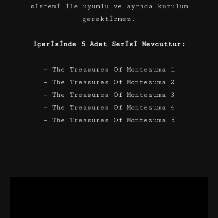
sistemi ile uyumlu ve ayrıca kurulum
gerektirmez.
İçerisinde 5 Adet Serisi Mevcuttur:
– The Treasures Of Montezuma 1
– The Treasures Of Montezuma 2
– The Treasures Of Montezuma 3
– The Treasures Of Montezuma 4
– The Treasures Of Montezuma 5