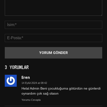
3 YORUMLAR
Eren
14 Eylül 2024 at 08:42
Helal Admin Beni çocukluğuma götürdün ne günlerdi
oynardım çok sağ olasın
Yorumu Cevapla