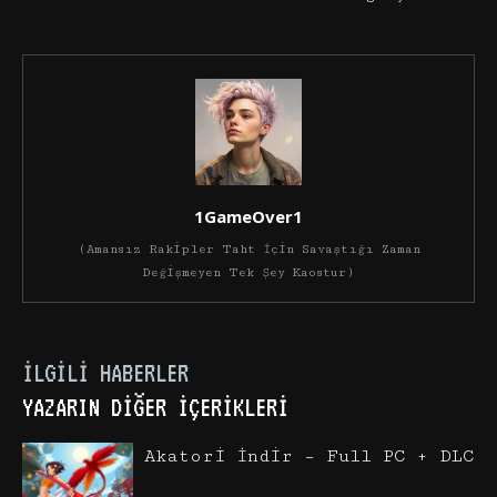
1GameOver1
(Amansız Rakipler Taht İçin Savaştığı Zaman
Değişmeyen Tek Şey Kaostur)
İLGILI HABERLER
YAZARIN DIĞER İÇERIKLERI
Akatori İndir – Full PC + DLC