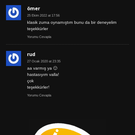
ömer
25 Ekim 2022 at 17:56
klasik zuma oynamıştım bunu da bir deneyelim
teşekkürler
Yorumu Cevapla
rud
27 Ocak 2020 at 23:35
aa varmış ya 🙂
hastasıyım valla!
çok
teşekkürler!
Yorumu Cevapla