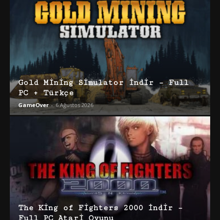
Gold Mining Simulator İndir – Full
PC + Türkçe
GameOver
-
6 Ağustos 2026
The King of Fighters 2000 İndir –
Full PC Atari Oyunu