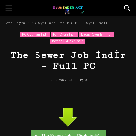
Ana Sayfa
PC Oyunları İndir
Full Oyun İndir
PC Oyunları İndir
Full Oyun İndir
Macera Oyunları İndir
Torrent Oyunlar indir
The Sewer Job İndir
– Full PC
25 Nisan 2023
0
The Sewer Job - (Direkt indir)