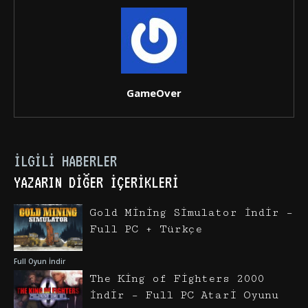
GameOver
İLGILI HABERLER
YAZARIN DIĞER İÇERIKLERI
Gold Mining Simulator İndir –
Full PC + Türkçe
Full Oyun İndir
The King of Fighters 2000
İndir – Full PC Atari Oyunu