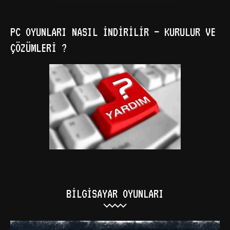
PC OYUNLARI NASIL İNDIRILIR – KURULUR VE
ÇÖZÜMLERI ?
BILGISAYAR OYUNLARI