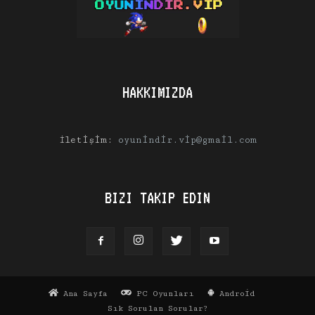
HAKKIMIZDA
İletişim:
oyunindir.vip@gmail.com
BIZI TAKIP EDIN
Ana Sayfa
PC Oyunları
Android
Sık Sorulan Sorular?