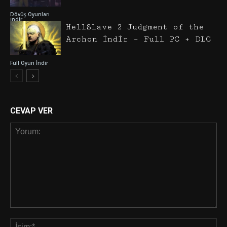
Dövüş Oyunları
İndir
HellSlave 2 Judgment of the
Archon İndir – Full PC + DLC
Full Oyun İndir
CEVAP VER