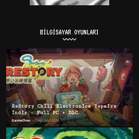
BILGISAYAR OYUNLARI
ReStory Chill Electronics Repairs
İndir – Full PC + DLC
GameOver
-
7 Ağustos 2026