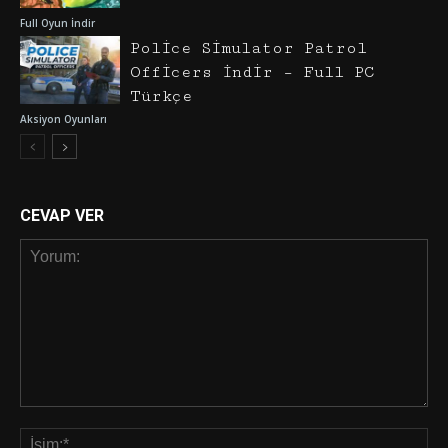
Full Oyun İndir
Police Simulator Patrol
Officers İndir – Full PC
Türkçe
Aksiyon Oyunları
CEVAP VER