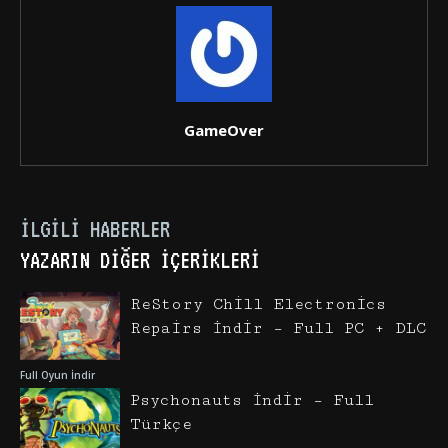
GameOver
İLGILI HABERLER
YAZARIN DIĞER İÇERIKLERI
ReStory Chill Electronics
Repairs İndir – Full PC + DLC
Full Oyun İndir
Psychonauts İndir – Full
Türkçe