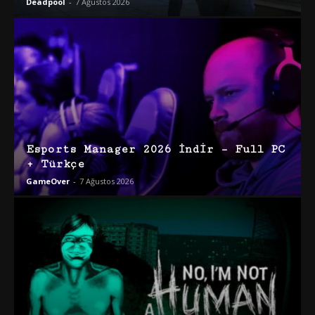
Deadpool
-
7 Ağustos 2026
Esports Manager 2026 İndir – Full PC
+ Türkçe
GameOver
-
7 Ağustos 2026