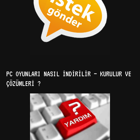
PC OYUNLARI NASIL İNDIRILIR – KURULUR VE
ÇÖZÜMLERI ?