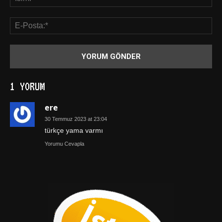
1 YORUM
ere
30 Temmuz 2023 at 23:04
türkçe yama varmı
Yorumu Cevapla