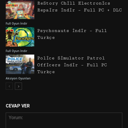
ReStory Chill Electronics
Repairs İndir – Full PC + DLC
Full Oyun İndir
Psychonauts İndir – Full
Türkçe
Full Oyun İndir
Police Simulator Patrol
Officers İndir – Full PC
Türkçe
Aksiyon Oyunları
CEVAP VER