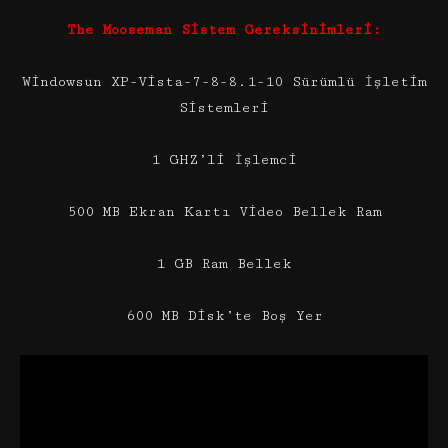
The Mooseman Sistem Gereksinimleri:
Windowsun XP-Vista-7-8-8.1-10 Sürümlü İşletim
Sistemleri
1 GHZ’li İşlemci
500 MB Ekran Kartı Video Bellek Ram
1 GB Ram Bellek
600 MB Disk’te Boş Yer