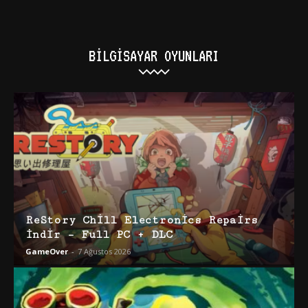
BILGISAYAR OYUNLARI
ReStory Chill Electronics Repairs
İndir – Full PC + DLC
GameOver
-
7 Ağustos 2026