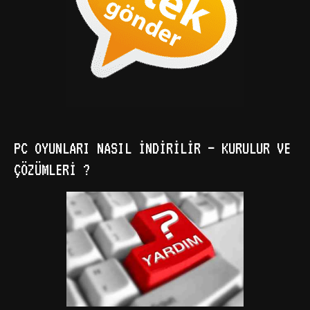
PC OYUNLARI NASIL İNDIRILIR – KURULUR VE
ÇÖZÜMLERI ?