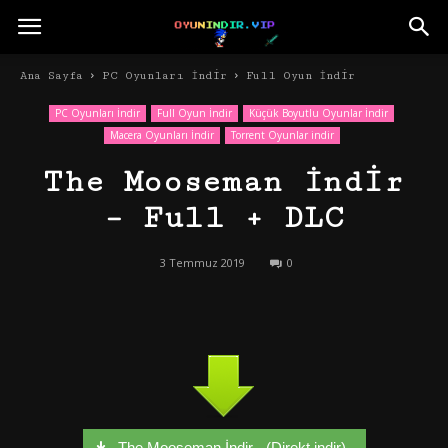
Ana Sayfa
PC Oyunları İndir
Full Oyun İndir
PC Oyunları İndir
Full Oyun İndir
Küçük Boyutlu Oyunlar İndir
Macera Oyunları İndir
Torrent Oyunlar indir
The Mooseman İndir
– Full + DLC
3 Temmuz 2019
0
The Mooseman İndir - (Direkt indir)