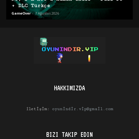
+ DLC Türkçe
GameOver
-
7 Ağustos 2026
HAKKIMIZDA
İletişim:
oyunindir.vip@gmail.com
BIZI TAKIP EDIN