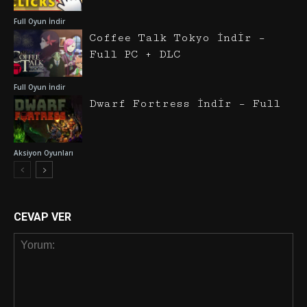
Full Oyun İndir
Coffee Talk Tokyo İndir –
Full PC + DLC
Full Oyun İndir
Dwarf Fortress İndir – Full
Aksiyon Oyunları
CEVAP VER