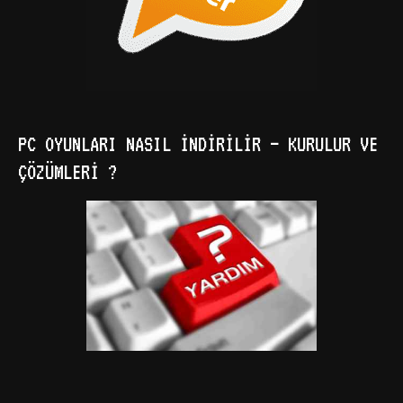
PC OYUNLARI NASIL İNDIRILIR – KURULUR VE
ÇÖZÜMLERI ?