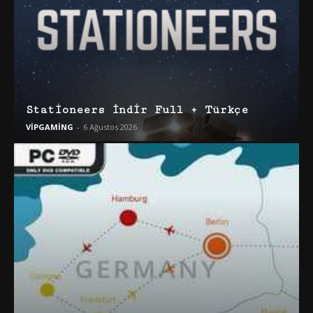
Stationeers İndir Full + Türkçe
VİPGAMİNG
-
6 Ağustos 2026