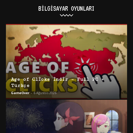
BILGISAYAR OYUNLARI
Age of Clicks İndir – Full PC +
Türkçe
GameOver
-
6 Ağustos 2026