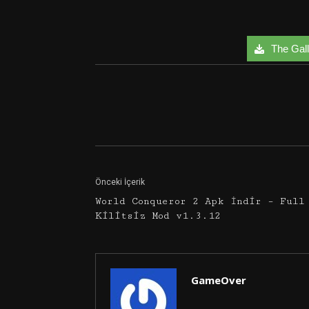
The Galle
Facebook
Twitter
Önceki İçerik
World Conqueror 2 Apk İndir – Full
Kilitsiz Mod v1.3.12
GameOver