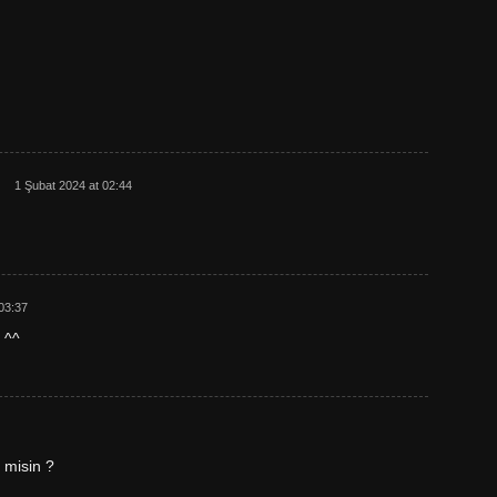
1 Şubat 2024 at 02:44
03:37
 ^^
r misin ?