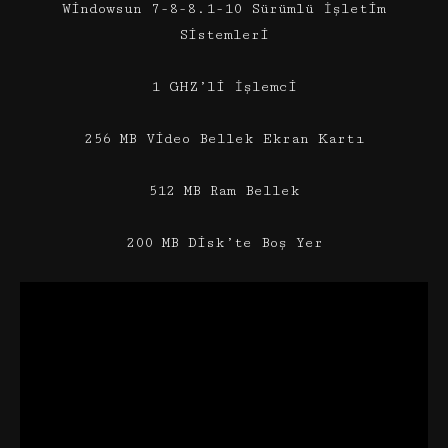
Windowsun 7-8-8.1-10 Sürümlü İşletim
Sistemleri
1 GHZ’li İşlemci
256 MB Video Bellek Ekran Kartı
512 MB Ram Bellek
200 MB Disk’te Boş Yer