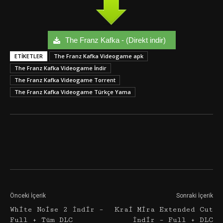
The Franz Kafka - (Direkt indir)
ETIKETLER
The Franz Kafka Videogame apk
The Franz Kafka Videogame İndir
The Franz Kafka Videogame Torrent
The Franz Kafka Videogame Türkçe Yama
Facebook
Twitter
Google+
Önceki İçerik
Sonraki İçerik
White Noise 2 İndir –
Krai Mira Extended Cut
Full + Tüm DLC
İndir – Full + DLC