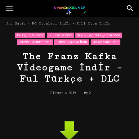
Ana Sayfa
PC Oyunları İndir
Full Oyun İndir
PC Oyunları İndir
Full Oyun İndir
Küçük Boyutlu Oyunlar İndir
Torrent Oyunlar indir
Türkçe Oyunlar İndir
Türkçe Yama İndir
The Franz Kafka
Videogame İndir –
Ful Türkçe + DLC
7 Temmuz 2019
2