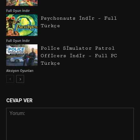
Full Oyun İndir
Psychonauts İndir – Full
Türkçe
Full Oyun İndir
Police Simulator Patrol
Officers İndir – Full PC
Türkçe
Aksiyon Oyunları
CEVAP VER