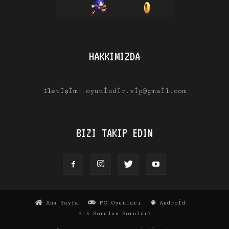
HAKKIMIZDA
İletişim:
oyunindir.vip@gmail.com
BIZI TAKIP EDIN
Ana Sayfa
PC Oyunları
Android
Sık Sorulan Sorular?