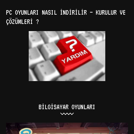
PC OYUNLARI NASIL İNDIRILIR – KURULUR VE
ÇÖZÜMLERI ?
BILGISAYAR OYUNLARI