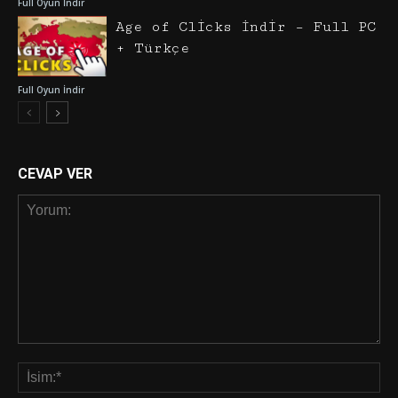
Full Oyun İndir
Age of Clicks İndir – Full PC
+ Türkçe
Full Oyun İndir
CEVAP VER