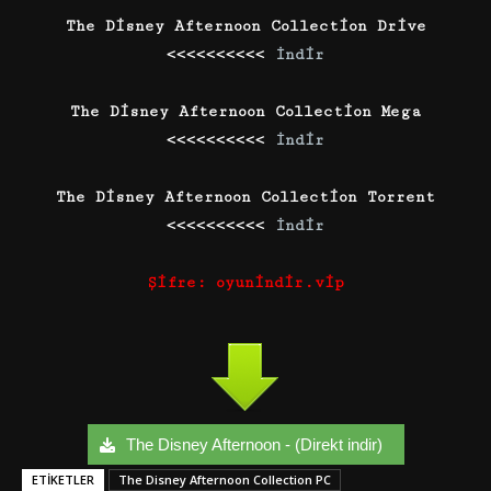
The Disney Afternoon Collection Drive
<<<<<<<<<<
İndir
The Disney Afternoon Collection Mega
<<<<<<<<<<
İndir
The Disney Afternoon Collection Torrent
<<<<<<<<<<
İndir
Şifre: oyunindir.vip
The Disney Afternoon - (Direkt indir)
ETIKETLER
The Disney Afternoon Collection PC