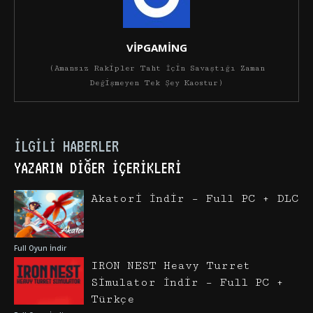
VİPGAMİNG
(Amansız Rakipler Taht İçin Savaştığı Zaman
Değişmeyen Tek Şey Kaostur)
İLGILI HABERLER
YAZARIN DIĞER İÇERIKLERI
Akatori İndir – Full PC + DLC
Full Oyun İndir
IRON NEST Heavy Turret
Simulator İndir – Full PC +
Türkçe