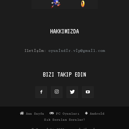
HAKKIMIZDA
İletişim:
oyunindir.vip@gmail.com
BIZI TAKIP EDIN
Ana Sayfa
PC Oyunları
Android
Sık Sorulan Sorular?