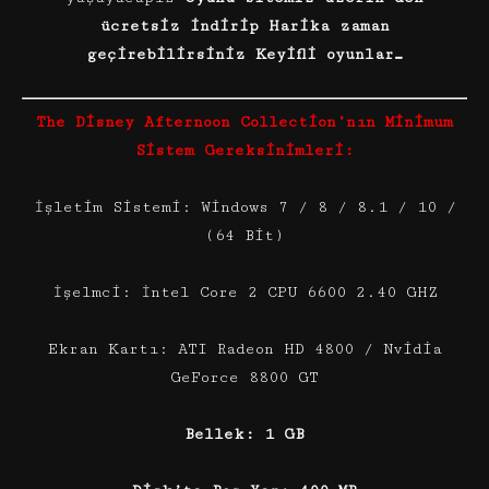
ücretsiz indirip Harika zaman
geçirebilirsiniz Keyifli oyunlar…
The Disney Afternoon Collection’nın Minimum
Sistem Gereksinimleri:
İşletim Sistemi: Windows 7 / 8 / 8.1 / 10 /
(64 Bit)
İşelmci: İntel Core 2 CPU 6600 2.40 GHZ
Ekran Kartı: ATI Radeon HD 4800 / Nvidia
GeForce 8800 GT
Bellek: 1 GB