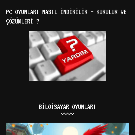
PC OYUNLARI NASIL İNDIRILIR – KURULUR VE
ÇÖZÜMLERI ?
BILGISAYAR OYUNLARI