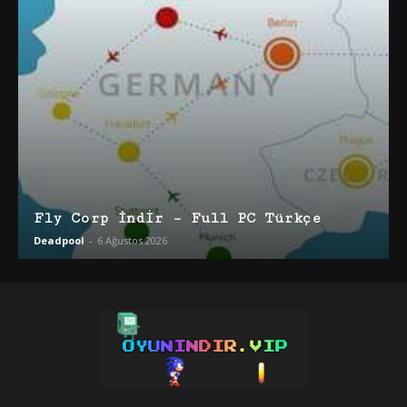
Fly Corp İndir – Full PC Türkçe
Deadpool
-
6 Ağustos 2026