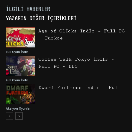
İLGILI HABERLER
YAZARIN DIĞER İÇERIKLERI
Age of Clicks İndir – Full PC
+ Türkçe
Full Oyun İndir
Coffee Talk Tokyo İndir –
Full PC + DLC
Full Oyun İndir
Dwarf Fortress İndir – Full
Aksiyon Oyunları