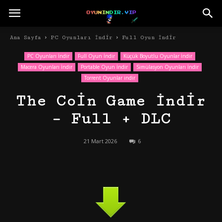
Ana Sayfa
PC Oyunları İndir
Full Oyun İndir
PC Oyunları İndir
Full Oyun İndir
Küçük Boyutlu Oyunlar İndir
Macera Oyunları İndir
Portable Oyun İndir
Simülasyon Oyunları İndir
Torrent Oyunlar indir
The Coin Game İndir
– Full + DLC
21 Mart 2026
6