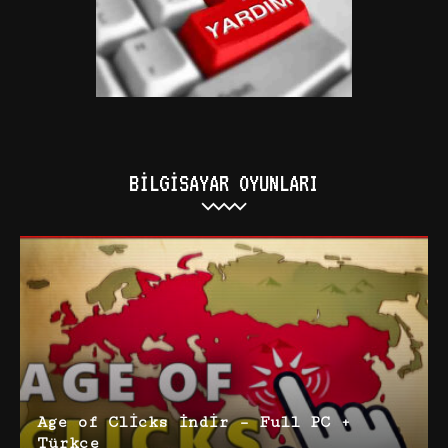
BILGISAYAR OYUNLARI
Age of Clicks İndir – Full PC +
Türkçe