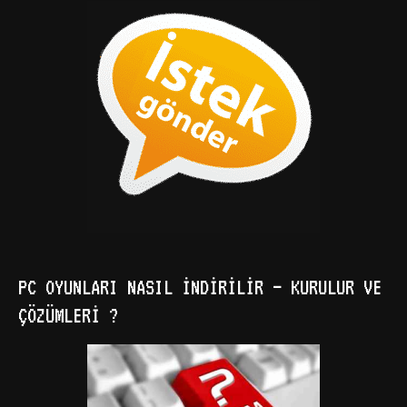
PC OYUNLARI NASIL İNDIRILIR – KURULUR VE
ÇÖZÜMLERI ?