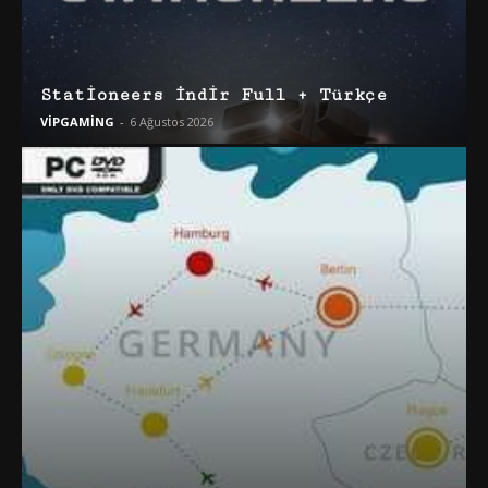
Stationeers İndir Full + Türkçe
VİPGAMİNG
-
6 Ağustos 2026