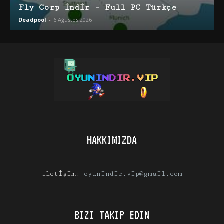
Fly Corp İndir – Full PC Türkçe
Deadpool
-
6 Ağustos 2026
HAKKIMIZDA
İletişim:
oyunindir.vip@gmail.com
BIZI TAKIP EDIN