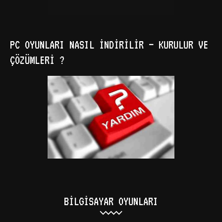
PC OYUNLARI NASIL İNDIRILIR – KURULUR VE
ÇÖZÜMLERI ?
BILGISAYAR OYUNLARI