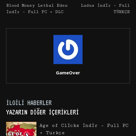
Blood Money Lethal Eden
Ludus İndir – Full
İndir – Full PC + DLC
TÜRKÇE
GameOver
İLGILI HABERLER
YAZARIN DIĞER İÇERIKLERI
Age of Clicks İndir – Full PC
+ Türkçe