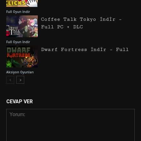
Full Oyun İndir
Coffee Talk Tokyo İndir –
Full PC + DLC
Full Oyun İndir
Dwarf Fortress İndir – Full
Aksiyon Oyunları
CEVAP VER