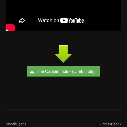
The Captain İndir - (Direkt indir)
Facebook
Twitter
Google+
Önceki İçerik
Sonraki İçerik