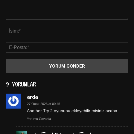
9 YORUMLAR
arda
27 Ocak 2026 at 00:45
Another Try 2 oyununu ekleyebilir misiniz acaba
Yorumu Cevapla