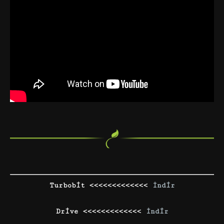
Turbobit <<<<<<<<<<<<<
İndir
Drive <<<<<<<<<<<<<
İndir