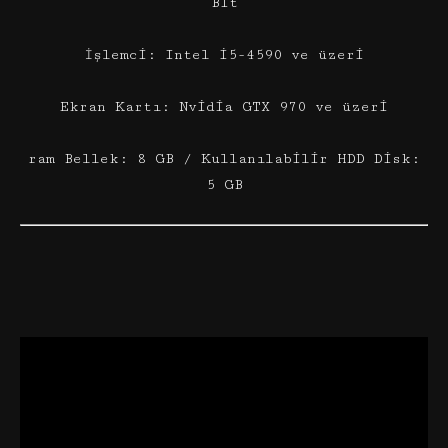
Bit
İşlemci: Intel i5-4590 ve üzeri
Ekran Kartı: Nvidia GTX 970 ve üzeri
ram Bellek: 8 GB / Kullanılabilir HDD Disk:
5 GB