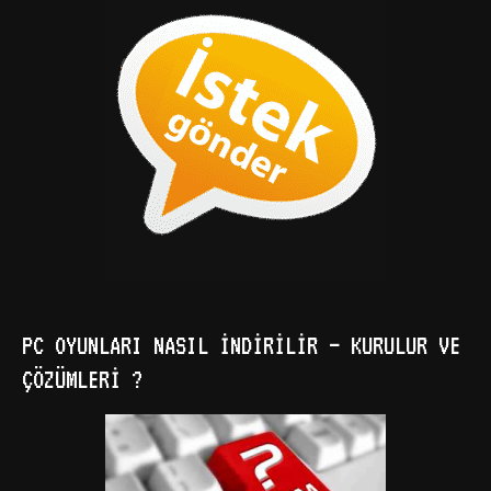
PC OYUNLARI NASIL İNDIRILIR – KURULUR VE
ÇÖZÜMLERI ?