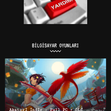
BILGISAYAR OYUNLARI
Akatori İndir – Full PC + DLC