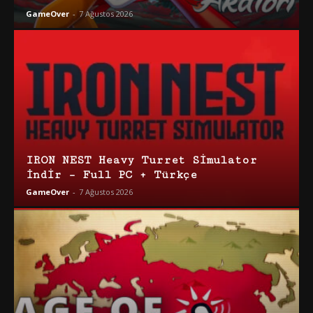
GameOver
-
7 Ağustos 2026
IRON NEST Heavy Turret Simulator
İndir – Full PC + Türkçe
GameOver
-
7 Ağustos 2026