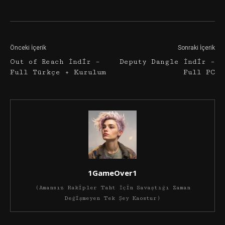
Facebook
Twitter
Google+
Önceki İçerik
Sonraki İçerik
Out of Reach İndir –
Deputy Dangle İndir –
Full Türkçe + Kurulum
Full PC
1GameOver1
(Amansız Rakipler Taht İçin Savaştığı Zaman
Değişmeyen Tek Şey Kaostur)