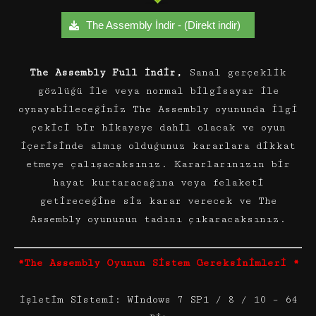
The Assembly İndir - (Direkt indir)
The Assembly Full İndir,
Sanal gerçeklik
gözlüğü ile veya normal bilgisayar ile
oynayabileceğiniz The Assembly oyununda ilgi
çekici bir hikayeye dahil olacak ve oyun
içerisinde almış olduğunuz kararlara dikkat
etmeye çalışacaksınız. Kararlarınızın bir
hayat kurtaracağına veya felaketi
getireceğine siz karar verecek ve The
Assembly oyununun tadını çıkaracaksınız.
*The Assembly Oyunun Sistem Gereksinimleri *
İşletim Sistemi: Windows 7 SP1 / 8 / 10 – 64