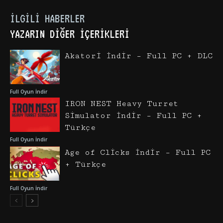
İLGILI HABERLER
YAZARIN DIĞER İÇERIKLERI
Akatori İndir – Full PC + DLC
Full Oyun İndir
IRON NEST Heavy Turret
Simulator İndir – Full PC +
Türkçe
Full Oyun İndir
Age of Clicks İndir – Full PC
+ Türkçe
Full Oyun İndir