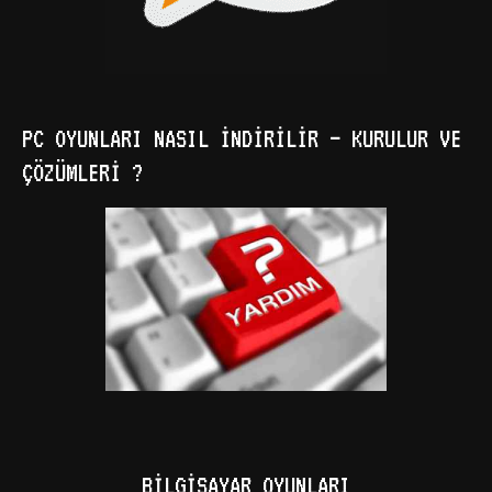
PC OYUNLARI NASIL İNDIRILIR – KURULUR VE
ÇÖZÜMLERI ?
BILGISAYAR OYUNLARI