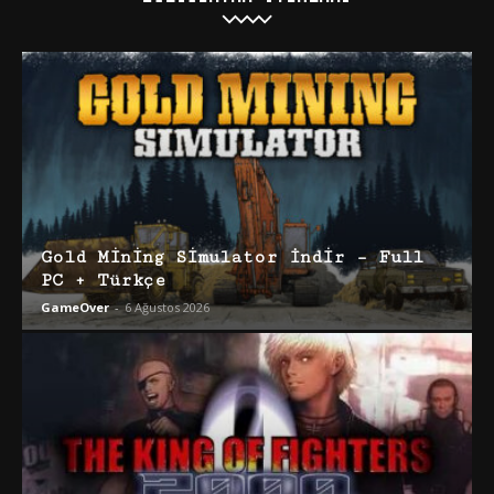
Gold Mining Simulator İndir – Full
PC + Türkçe
GameOver
-
6 Ağustos 2026