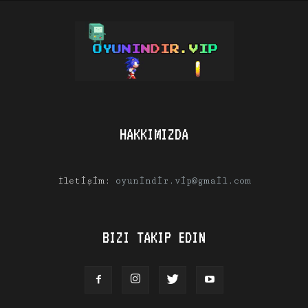
HAKKIMIZDA
İletişim:
oyunindir.vip@gmail.com
BIZI TAKIP EDIN