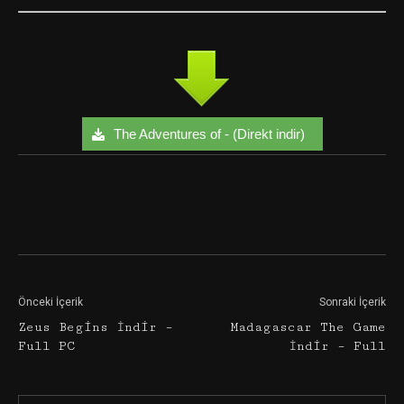
The Adventures of - (Direkt indir)
Facebook
Twitter
Google+
Önceki İçerik
Sonraki İçerik
Zeus Begins İndir –
Madagascar The Game
Full PC
İndir – Full