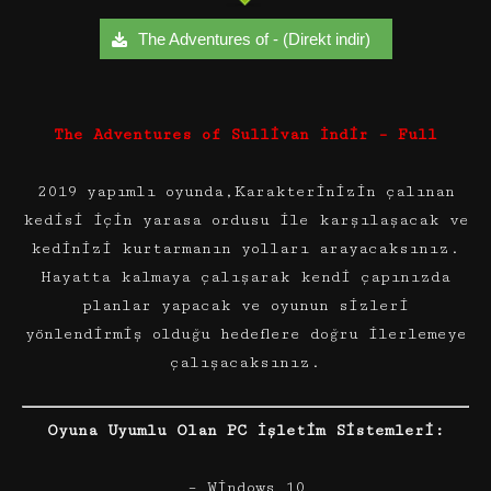
The Adventures of - (Direkt indir)
The Adventures of Sullivan İndir – Full
2019 yapımlı oyunda,Karakterinizin çalınan
kedisi için yarasa ordusu ile karşılaşacak ve
kedinizi kurtarmanın yolları arayacaksınız.
Hayatta kalmaya çalışarak kendi çapınızda
planlar yapacak ve oyunun sizleri
yönlendirmiş olduğu hedeflere doğru ilerlemeye
çalışacaksınız.
Oyuna Uyumlu Olan PC İşletim Sistemleri:
– Windows 10