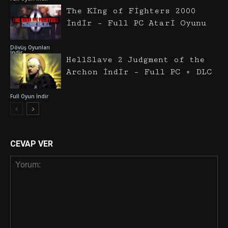
The King of Fighters 2000
İndir – Full PC Atari Oyunu
Dövüş Oyunları
İndir
HellSlave 2 Judgment of the
Archon İndir – Full PC + DLC
Full Oyun İndir
CEVAP VER