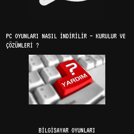
PC OYUNLARI NASIL İNDIRILIR – KURULUR VE
ÇÖZÜMLERI ?
BILGISAYAR OYUNLARI