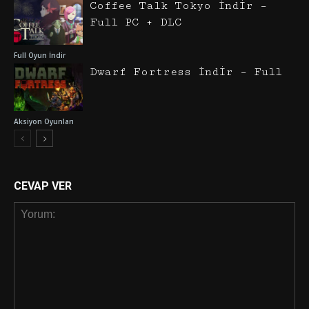
Coffee Talk Tokyo İndir –
Full PC + DLC
Full Oyun İndir
Dwarf Fortress İndir – Full
Aksiyon Oyunları
CEVAP VER