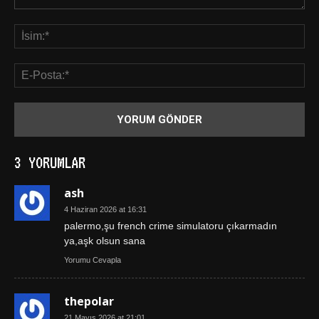
3 YORUMLAR
ash
4 Haziran 2026 at 16:31
palermo,şu french crime simulatoru çıkarmadın
ya,aşk olsun sana
Yorumu Cevapla
thepolar
21 Mayıs 2026 at 21:01