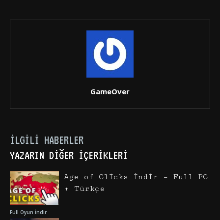
GameOver
İLGILI HABERLER
YAZARIN DIĞER İÇERIKLERI
Age of Clicks İndir – Full PC
+ Türkçe
Full Oyun İndir