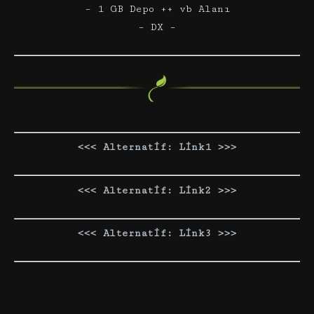
– 1 GB Depo ++ vb Alanı
– DX –
<<< Alternatif: Link1 >>>
<<< Alternatif: Link2 >>>
<<< Alternatif: Link3 >>>