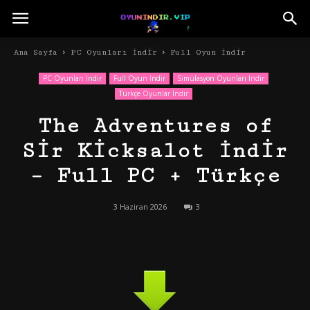
Ana Sayfa
PC Oyunları İndir
Full Oyun İndir
PC Oyunları İndir
Full Oyun İndir
Simülasyon Oyunları İndir
Türkçe Oyunlar İndir
The Adventures of
Sir Kicksalot İndir
– Full PC + Türkçe
3 Haziran 2026
3