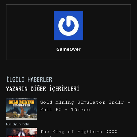
GameOver
İLGILI HABERLER
YAZARIN DIĞER İÇERIKLERI
Gold Mining Simulator İndir –
Full PC + Türkçe
Full Oyun İndir
The King of Fighters 2000