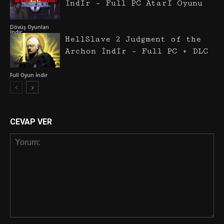
İndir – Full PC Atari Oyunu
Dövüş Oyunları
İndir
HellSlave 2 Judgment of the
Archon İndir – Full PC + DLC
Full Oyun İndir
CEVAP VER