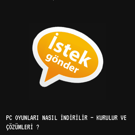
PC OYUNLARI NASIL İNDIRILIR – KURULUR VE
ÇÖZÜMLERI ?