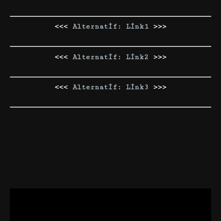
<<<
Alternatif: Link1
>>>
<<<
Alternatif: Link2
>>>
<<<
Alternatif: Link3
>>>