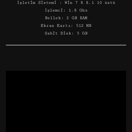
İşletim Sistemi : Win 7 8 8.1 10 üstü
İşlemci: 1.8 Ghz
Bellek: 2 GB RAM
Ekran Kartı: 512 MB
Sabit Disk: 5 GB