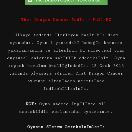
That Dragon Cancer İndir – Full PC
Hikaye tadında ilerleyen basit bir dram
oyunudur. Oyun 1 yaşındaki bebeğin kansere
yakalanmasını ve ailesinin bu süreçteki olan
duysusal anlarına şahitlik edeceksiniz. Oyun
repack kurulum özelliğindedir. 12 Ocak 2016
yılında piyasaya sürülen That Dragon Cancer
oyununu sitemizden ücretsizce
indirebilirsiniz.
NOT:
Oyun sadece İngilizce dil
desteklidir.zorlanmadan oynarsınız.
Oyunun Sistem Gereksinimleri: