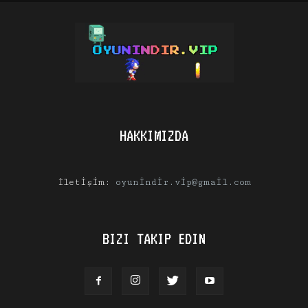
HAKKIMIZDA
İletişim:
oyunindir.vip@gmail.com
BIZI TAKIP EDIN