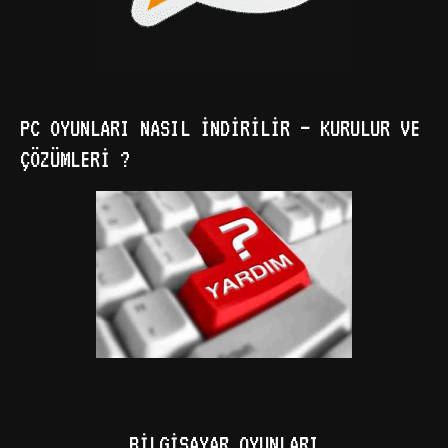
PC OYUNLARI NASIL İNDIRILIR – KURULUR VE
ÇÖZÜMLERI ?
BILGISAYAR OYUNLARI