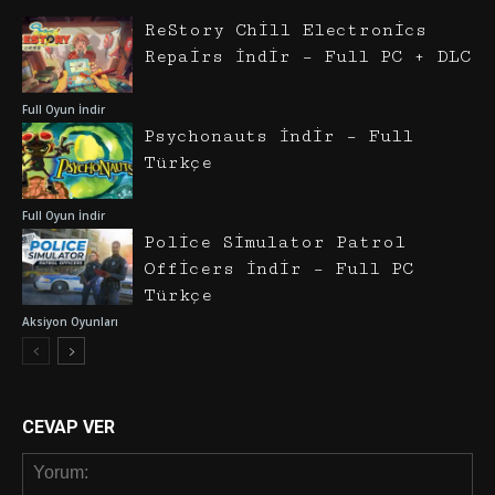
ReStory Chill Electronics
Repairs İndir – Full PC + DLC
Full Oyun İndir
Psychonauts İndir – Full
Türkçe
Full Oyun İndir
Police Simulator Patrol
Officers İndir – Full PC
Türkçe
Aksiyon Oyunları
CEVAP VER