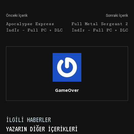
Önceki İçerik
Sonraki İçerik
Apocalypse Express
Full Metal Sergeant 2
İndir – Full PC + DLC
İndir – Full PC + DLC
GameOver
İLGILI HABERLER
YAZARIN DIĞER İÇERIKLERI