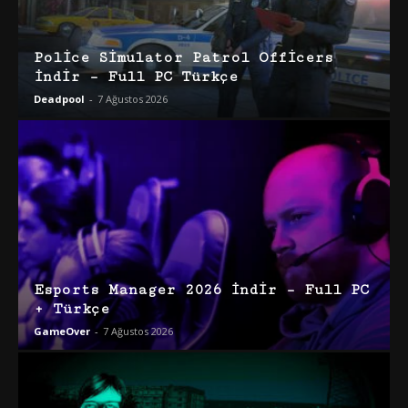
Police Simulator Patrol Officers
İndir – Full PC Türkçe
Deadpool
-
7 Ağustos 2026
Esports Manager 2026 İndir – Full PC
+ Türkçe
GameOver
-
7 Ağustos 2026