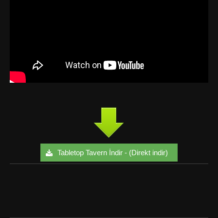
Tabletop Tavern İndir - (Direkt indir)
Facebook
Twitter
Google+