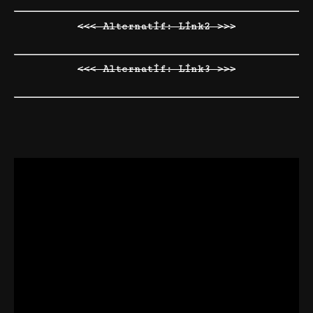
<<< Alternatif: Link2 >>>
<<< Alternatif: Link3 >>>