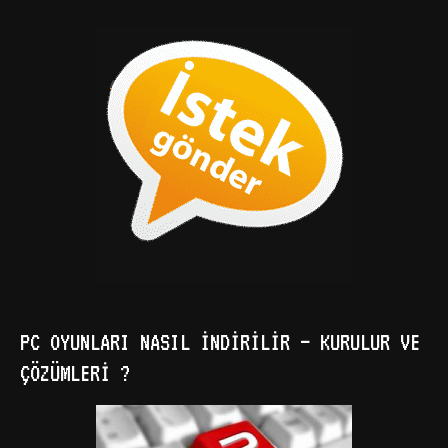
PC OYUNLARI NASIL İNDIRILIR – KURULUR VE
ÇÖZÜMLERI ?