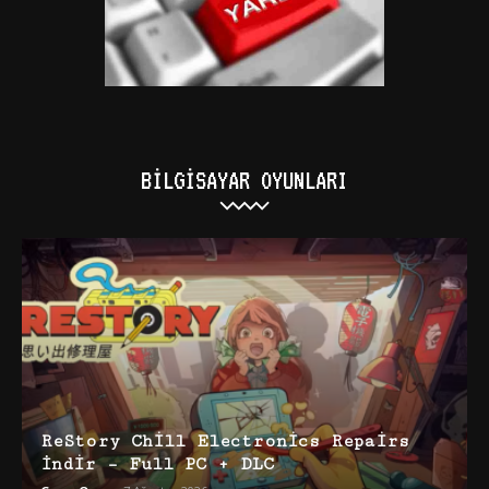
BILGISAYAR OYUNLARI
ReStory Chill Electronics Repairs
İndir – Full PC + DLC