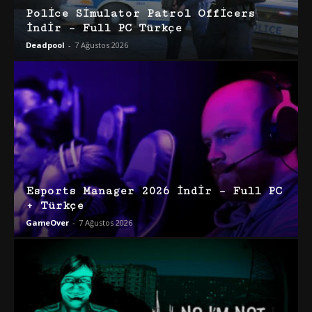
Police Simulator Patrol Officers
İndir – Full PC Türkçe
Deadpool
-
7 Ağustos 2026
Esports Manager 2026 İndir – Full PC
+ Türkçe
GameOver
-
7 Ağustos 2026