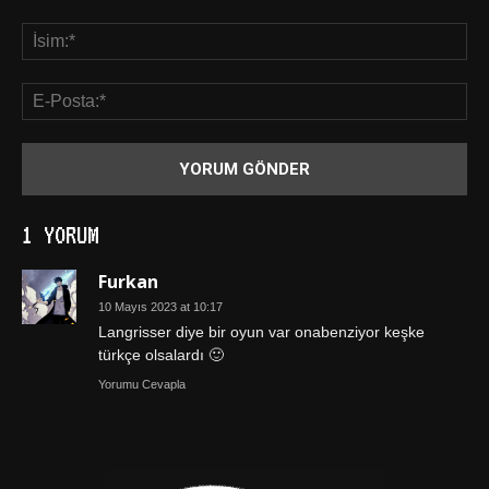
1 YORUM
Furkan
10 Mayıs 2023 at 10:17
Langrisser diye bir oyun var onabenziyor keşke
türkçe olsalardı 🙂
Yorumu Cevapla