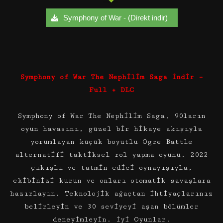
Symphony of War - (Direkt indir)
Symphony of War The Nephilim Saga İndir –
Full + DLC
Symphony of War The Nephilim Saga, 90ların
oyun havasını, güzel bir hikaye akışıyla
yorumlayan küçük boyutlu Ogre Battle
alternatifi taktiksel rol yapma oyunu. 2022
çıkışlı ve tatmin edici oynayışıyla,
ekibinizi kurun ve onları otomatik savaşlara
hazırlayın. Teknolojik ağaçtan ihtiyaçlarınız
belirleyin ve 30 seviyeyi aşan bölümler
deneyimleyin. İyi Oyunlar.