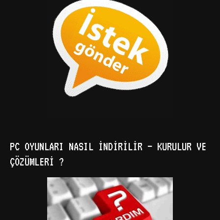
PC OYUNLARI NASIL İNDIRILIR – KURULUR VE
ÇÖZÜMLERI ?