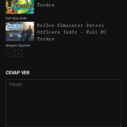
Türkçe
Full Oyun İndir
Police Simulator Patrol
Officers İndir – Full PC
Türkçe
Aksiyon Oyunları
CEVAP VER