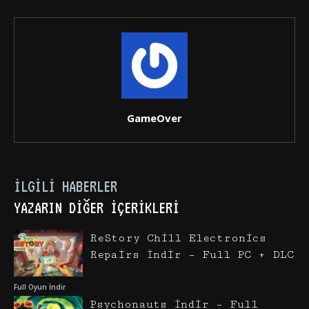
GameOver
İLGILI HABERLER
YAZARIN DIĞER İÇERIKLERI
ReStory Chill Electronics
Repairs İndir – Full PC + DLC
Full Oyun İndir
Psychonauts İndir – Full