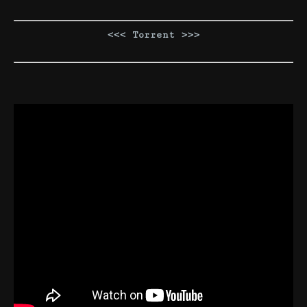
<<< Torrent >>>