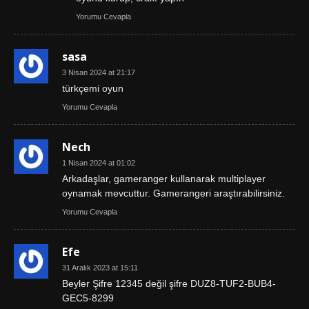
Yorumu Cevapla
sasa
3 Nisan 2024 at 21:17
türkçemi oyun
Yorumu Cevapla
Nech
1 Nisan 2024 at 01:02
Arkadaşlar, gameranger kullanarak multiplayer
oynamak mevcuttur. Gamerangeri araştırabilirsiniz.
Yorumu Cevapla
Efe
31 Aralık 2023 at 15:11
Beyler Şifre 12345 değil şifre DUZ8-TUF2-BUB4-
GEC5-8299