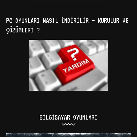
PC OYUNLARI NASIL İNDIRILIR – KURULUR VE
ÇÖZÜMLERI ?
BILGISAYAR OYUNLARI