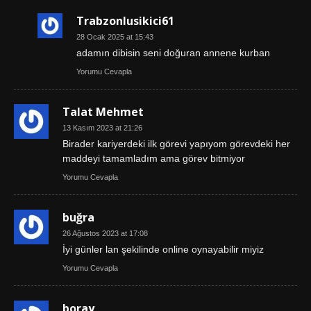
Trabzonlusikici61
28 Ocak 2025 at 15:43
adamın dibisin seni doğuran annene kurban
Yorumu Cevapla
Talat Mehmet
13 Kasım 2023 at 21:26
Birader kariyerdeki ilk görevi yapıyom görevdeki her
maddeyi tamamladım ama görev bitmiyor
Yorumu Cevapla
buğra
26 Ağustos 2023 at 17:08
İyi günler lan şekilinde online oynayabilir miyiz
Yorumu Cevapla
boray