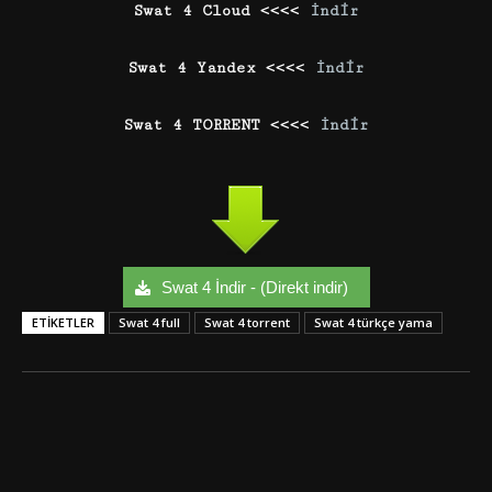
Swat 4 Cloud <<<<
İndir
Swat 4 Yandex <<<<
İndir
Swat 4 TORRENT <<<<
İndir
Swat 4 İndir - (Direkt indir)
ETIKETLER
Swat 4 full
Swat 4 torrent
Swat 4 türkçe yama
Facebook
Twitter
Google+