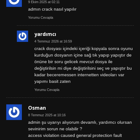
9 Ekim 2025 at 02:11
admın crack nasıl yapılır
Yorumu Cevapla
yardımcı
4 Temmuz 2026 at 16:59
crack dosyası içindeki içeriği kopyala sonra oyunu
kurduğun dosyanın içine sağ tık yapıp yapıştır de
önüne bir soru gelicek mevcut dosya ile
değiştirilsin mi diye değiştirilsini seç ve yapıştır bu
kadar beceremessen internetten videoları var
yapımı basit zaten
Yorumu Cevapla
Osman
8 Temmuz 2025 at 10:16
admin şu uyarıyı alıyorum devamlı, yardımcı olursan
sevinirim sorun ne olabilir ?
access violation caused general protection fault