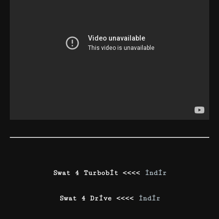
Swat 4 Turbobit <<<<
İndir
Swat 4 Drive <<<<
İndir