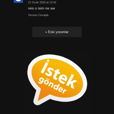
21 Ocak 2025 at 13:42
reis o isim ne aw
Yorumu Cevapla
« Eski yorumlar