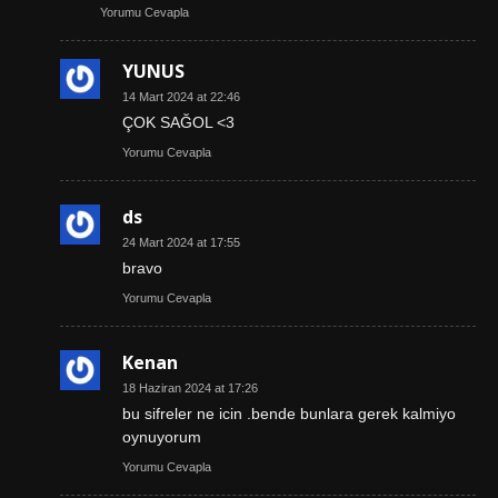
Yorumu Cevapla
YUNUS
14 Mart 2024 at 22:46
ÇOK SAĞOL <3
Yorumu Cevapla
ds
24 Mart 2024 at 17:55
bravo
Yorumu Cevapla
Kenan
18 Haziran 2024 at 17:26
bu sifreler ne icin .bende bunlara gerek kalmiyo
oynuyorum
Yorumu Cevapla