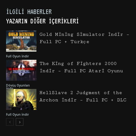
İLGILI HABERLER
YAZARIN DIĞER İÇERIKLERI
Gold Mining Simulator İndir –
Full PC + Türkçe
Full Oyun İndir
The King of Fighters 2000
İndir – Full PC Atari Oyunu
Dövüş Oyunları
İndir
HellSlave 2 Judgment of the
Archon İndir – Full PC + DLC
Full Oyun İndir