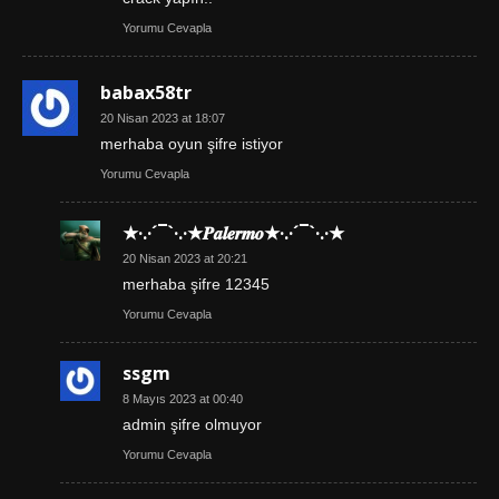
Yorumu Cevapla
babax58tr
20 Nisan 2023 at 18:07
merhaba oyun şifre istiyor
Yorumu Cevapla
★·.·´¯`·.·★𝑷𝒂𝒍𝒆𝒓𝒎𝒐★·.·´¯`·.·★
20 Nisan 2023 at 20:21
merhaba şifre 12345
Yorumu Cevapla
ssgm
8 Mayıs 2023 at 00:40
admin şifre olmuyor
Yorumu Cevapla