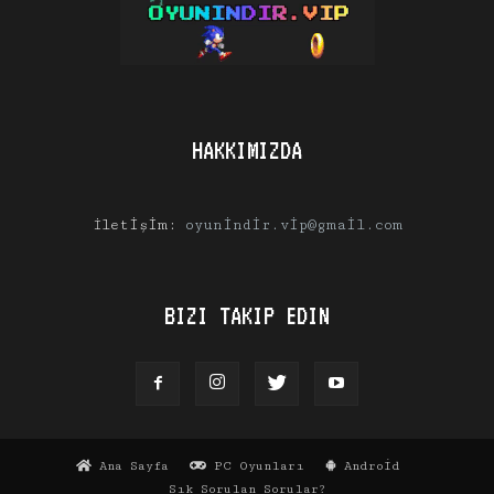
HAKKIMIZDA
İletişim:
oyunindir.vip@gmail.com
BIZI TAKIP EDIN
Ana Sayfa
PC Oyunları
Android
Sık Sorulan Sorular?