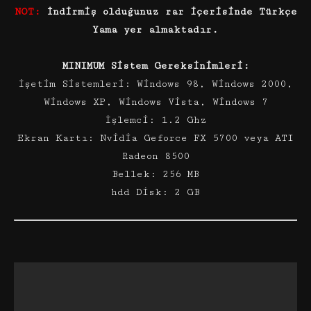
NOT:
İndirmiş olduğunuz rar içerisinde Türkçe
Yama yer almaktadır.
MINIMUM Sistem Gereksinimleri:
İşetim Sistemleri: Windows 98, Windows 2000,
Windows XP, Windows Vista, Windows 7
İşlemci: 1.2 Ghz
Ekran Kartı: Nvidia Geforce FX 5700 veya ATI
Radeon 8500
Bellek: 256 MB
hdd Disk: 2 GB