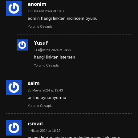
anonim
19 Haziran 2024 at 18:08
admin hangi linkten indiricem oyunu
Yorumu Cevapla
Yusuf
11 Ağustos 2024 at 14:27
hangi linkten istersen
Yorumu Cevapla
saim
25 Mayıs 2024 at 19:43
online oynanıyormu
Yorumu Cevapla
ismail
4 Nisan 2024 at 16:12
oyunu kurup, crakı yapın dedinde nasıl oluyor o