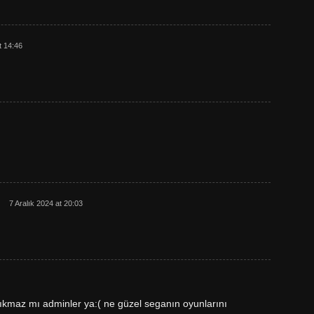
t 14:46
7 Aralık 2024 at 20:03
 çıkmaz mı adminler ya:( ne güzel seganın oyunlarını