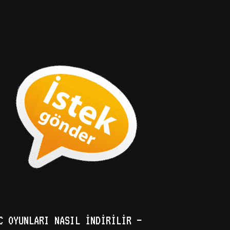
C OYUNLARI NASIL İNDIRILIR –