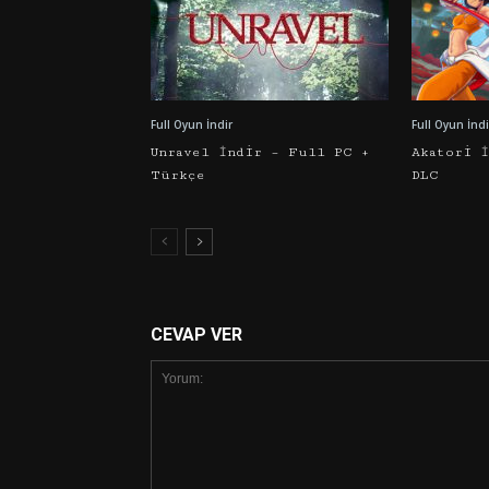
Full Oyun İndir
Full Oyun İndi
Unravel İndir – Full PC +
Akatori 
Türkçe
DLC
CEVAP VER