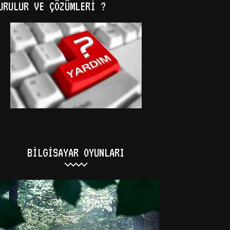
URULUR VE ÇÖZÜMLERI ?
BILGISAYAR OYUNLARI