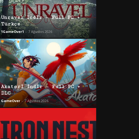
Unravel İndir – Full PC +
Türkçe
1GameOver1
-
7 Ağustos 2026
Akatori İndir – Full PC +
DLC
GameOver
-
7 Ağustos 2026