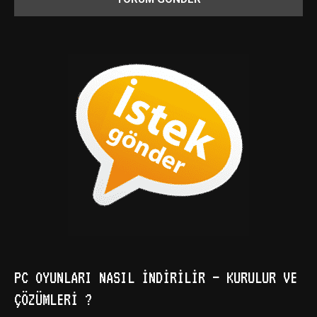
PC OYUNLARI NASIL İNDIRILIR – KURULUR VE
ÇÖZÜMLERI ?