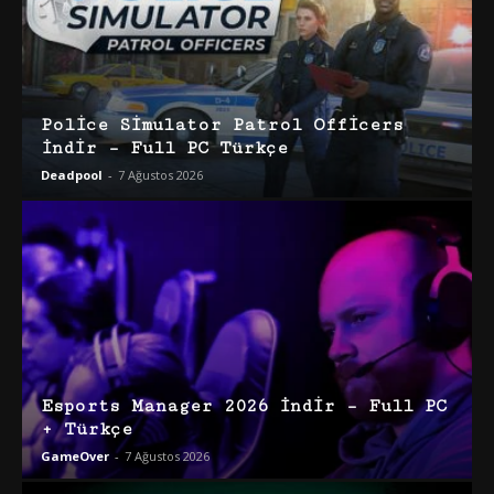
Police Simulator Patrol Officers
İndir – Full PC Türkçe
Deadpool
-
7 Ağustos 2026
Esports Manager 2026 İndir – Full PC
+ Türkçe
GameOver
-
7 Ağustos 2026