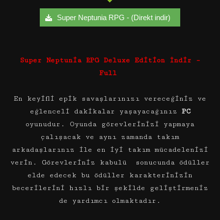
Super Neptunia RPG - (Direkt indir)
Super Neptunia RPG Deluxe Edition İndir –
Full
En keyifli epik savaşlarınızı vereceğiniz ve
eğlenceli dakikalar yaşayacağınız
PC
oyunudur. Oyunda görevlerinizi yapmaya
çalışacak ve aynı zamanda takım
arkadaşlarınız ile en iyi takım mücadelenizi
verin. Görevleriniz kabulü sonucunda ödüller
elde edecek bu ödüller karakterinizin
becerilerini hızlı bir şekilde geliştirmeniz
de yardımcı olmaktadır.