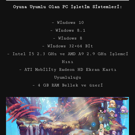
Oyuna Uyumlu Olan PC İşletim Sistemleri:
– Windows 10
– Windows 8.1
– Windows 8
– Windows 32×64 Bit
– Intel i5 2.3 GHz ve AMD A9 2.9 GHz İşlemci
Hızı
– ATI Mobility Radeon HD Ekran Kartı
Uyumluluğu
– 4 GB RAM Bellek ve üzeri