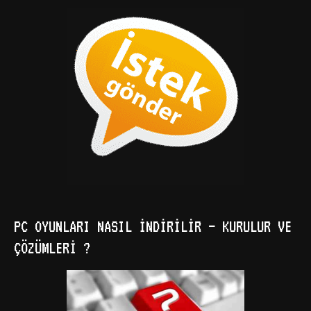
PC OYUNLARI NASIL İNDIRILIR – KURULUR VE
ÇÖZÜMLERI ?