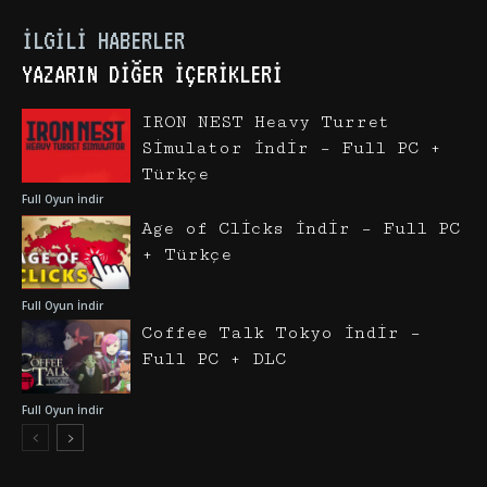
İLGILI HABERLER
YAZARIN DIĞER İÇERIKLERI
IRON NEST Heavy Turret
Simulator İndir – Full PC +
Türkçe
Full Oyun İndir
Age of Clicks İndir – Full PC
+ Türkçe
Full Oyun İndir
Coffee Talk Tokyo İndir –
Full PC + DLC
Full Oyun İndir