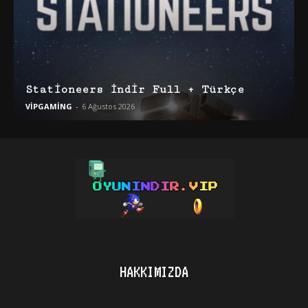
Stationeers İndir Full + Türkçe
VİPGAMİNG
-
6 Ağustos 2026
HAKKIMIZDA