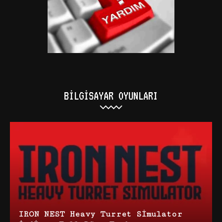
BILGISAYAR OYUNLARI
IRON NEST Heavy Turret Simulator