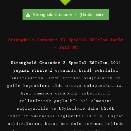
Stronghold Crusader II - (Direkt indir)
Stronghold Crusader II Special Edition İndir
– Full PC
Stronghold Crusader 2 Special Edition
,
2014
yapımı strateji
oyununda kendi şehrinizi
kuracaksınız. Ordularınızı oluşturacak ve
gelir kaynakları elde etmeye çalışacaksınız.
Aynı zamanda ordunuzun askerlerini
geliştirerek güçlü bir hal almasını
sağlayabilir ve böylelikle daha büyük
hasarlar vurmasını sağlayabilirsiniz. Düşman
saldırılarına karşı her daim savunma halinde