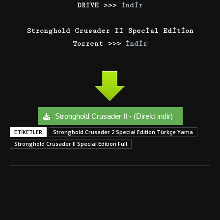
DRİVE >>>
İndir
Stronghold Crusader II Special Edition
Torrent >>>
İndir
Stronghold Crusader II - (Direkt indir)
ETIKETLER
Stronghold Crusader 2 Special Edition Türkçe Yama
Stronghold Crusader II Special Edition Full
Facebook
Twitter
Google+