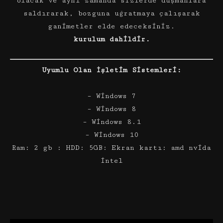
olacak ve aynı zamanda sizlerde düşmanlara
saldırarak, bozguna uğratmaya çalışarak
ganimetler elde edeceksiniz.
kurulum dahildir.
Uyumlu Olan İşletim Sistemleri:
– Windows 7
– Windows 8
– Windows 8.1
– Windows 10
Ram: 2 gb : HDD: 5GB: Ekran kartı: amd nvida
intel