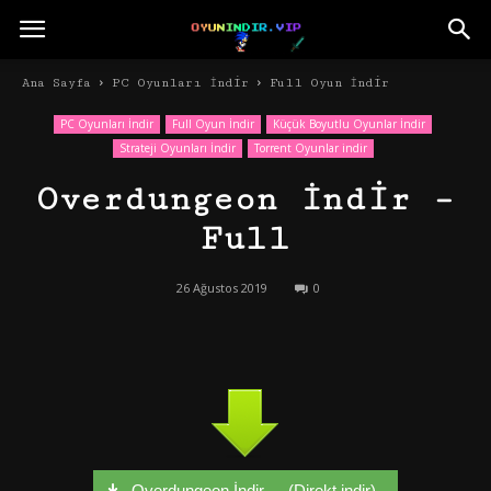
Ana Sayfa
PC Oyunları İndir
Full Oyun İndir
PC Oyunları İndir
Full Oyun İndir
Küçük Boyutlu Oyunlar İndir
Strateji Oyunları İndir
Torrent Oyunlar indir
Overdungeon İndir –
Full
26 Ağustos 2019
0
Overdungeon İndir - - (Direkt indir)