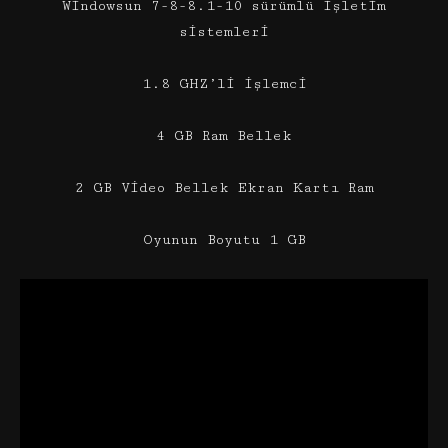
Windowsun 7-8-8.1-10 sürümlü işletim
sistemleri
1.8 GHZ’li işlemci
4 GB Ram Bellek
2 GB Video Bellek Ekran Kartı Ram
Oyunun Boyutu 1 GB