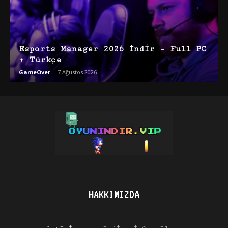
Esports Manager 2026 İndir – Full PC
+ Türkçe
GameOver
-
7 Ağustos 2026
HAKKIMIZDA