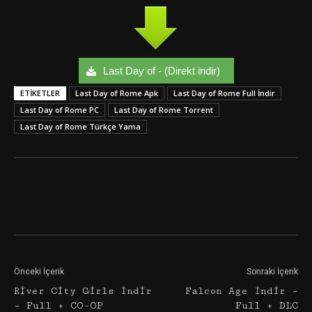
Last Day of - (Direkt indir)
ETIKETLER
Last Day of Rome Apk
Last Day of Rome Full İndir
Last Day of Rome PC
Last Day of Rome Torrent
Last Day of Rome Türkçe Yama
Facebook
Twitter
Google+
Önceki İçerik
Sonraki İçerik
River City Girls İndir
Falcon Age İndir –
– Full + CO-OP
Full + DLC