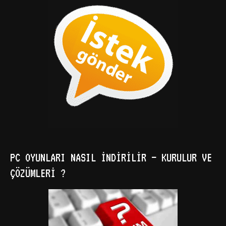
PC OYUNLARI NASIL İNDIRILIR – KURULUR VE
ÇÖZÜMLERI ?