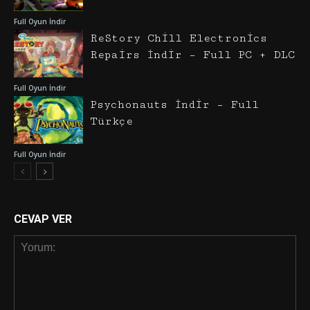
Full Oyun İndir
ReStory Chill Electronics
Repairs İndir – Full PC + DLC
Full Oyun İndir
Psychonauts İndir – Full
Türkçe
Full Oyun İndir
CEVAP VER