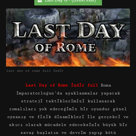
last day of rome full indir
Last Day of Rome indir full
Roma
imparatorluğun’da ayaklanmalar yapacak
strateji taktiklerimizi kullanarak
romalıları yok edeceğimiz bir oyundur güzel
oynanış ve fizik dinamikleri ile gerçekci ve
akıcı olarak mücadele edeceksiniz büyük bir
savaş başlatın ve devrim yapıp kötü