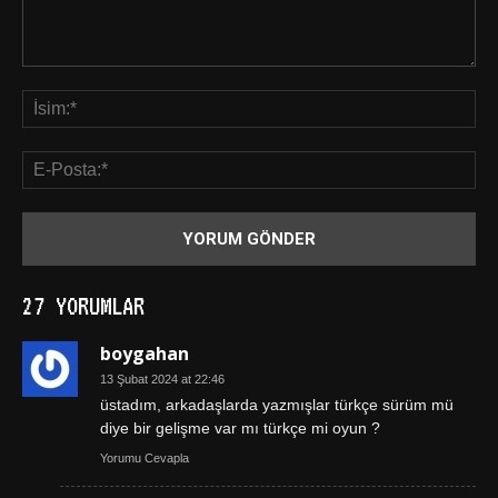
27 YORUMLAR
boygahan
13 Şubat 2024 at 22:46
üstadım, arkadaşlarda yazmışlar türkçe sürüm mü
diye bir gelişme var mı türkçe mi oyun ?
Yorumu Cevapla