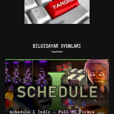
BILGISAYAR OYUNLARI
Schedule I İndir – Full PC Türkçe