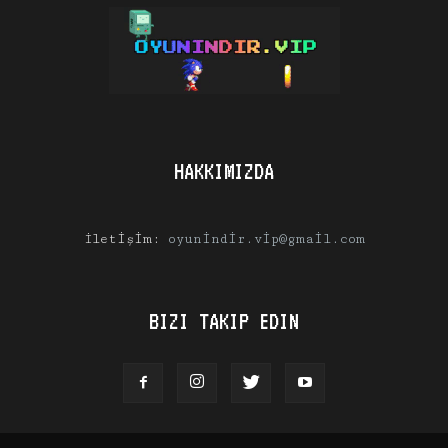
HAKKIMIZDA
İletişim:
oyunindir.vip@gmail.com
BIZI TAKIP EDIN