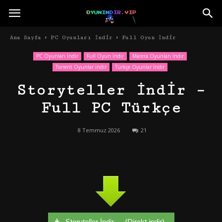
Ana Sayfa
PC Oyunları İndir
Full Oyun İndir
PC Oyunları İndir
Full Oyun İndir
Macera Oyunları İndir
Torrent Oyunlar indir
Türkçe Oyunlar İndir
Storyteller İndir –
Full PC Türkçe
8 Temmuz 2026
21
Storyteller İndir - - (Direkt indir)