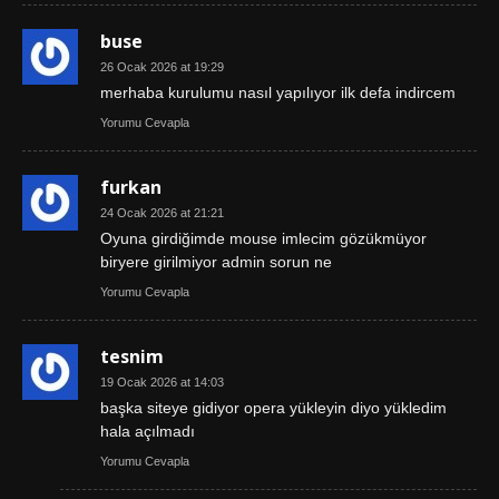
buse
26 Ocak 2026 at 19:29
merhaba kurulumu nasıl yapılıyor ilk defa indircem
Yorumu Cevapla
furkan
24 Ocak 2026 at 21:21
Oyuna girdiğimde mouse imlecim gözükmüyor
biryere girilmiyor admin sorun ne
Yorumu Cevapla
tesnim
19 Ocak 2026 at 14:03
başka siteye gidiyor opera yükleyin diyo yükledim
hala açılmadı
Yorumu Cevapla