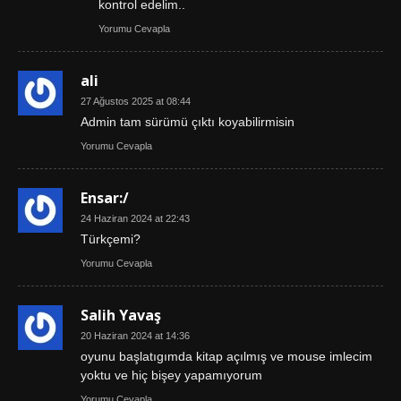
kontrol edelim..
Yorumu Cevapla
ali
27 Ağustos 2025 at 08:44
Admin tam sürümü çıktı koyabilirmisin
Yorumu Cevapla
Ensar:/
24 Haziran 2024 at 22:43
Türkçemi?
Yorumu Cevapla
Salih Yavaş
20 Haziran 2024 at 14:36
oyunu başlatıgımda kitap açılmış ve mouse imlecim
yoktu ve hiç bişey yapamıyorum
Yorumu Cevapla