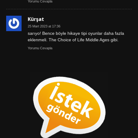
Yorumu Cevapla
Kürşat
25 Mart 2023 at 17:36
sarıyo! Bence böyle hikaye tipi oyunlar daha fazla
eklenmeli. The Choice of Life Middle Ages gibi.
Yorumu Cevapla