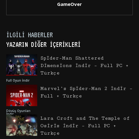
GameOver
İLGILI HABERLER
YAZARIN DIĞER İÇERIKLERI
Spider-Man Shattered
Dimensions İndir – Full PC +
Türkçe
Full Oyun İndir
Marvel’s Spider-Man 2 İndir –
Full + Türkçe
Dövüş Oyunları
İndir
Lara Croft and The Temple of
Osiris İndir – Full PC +
Türkçe