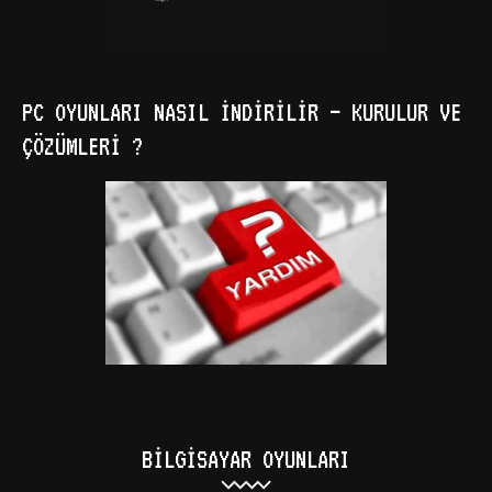
PC OYUNLARI NASIL İNDIRILIR – KURULUR VE
ÇÖZÜMLERI ?
BILGISAYAR OYUNLARI