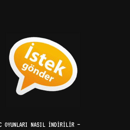
C OYUNLARI NASIL İNDIRILIR –