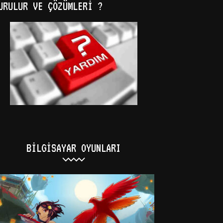
URULUR VE ÇÖZÜMLERI ?
BILGISAYAR OYUNLARI