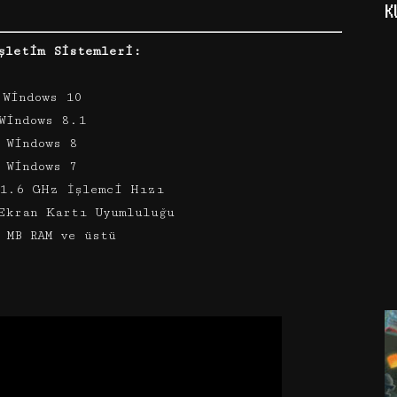
K
şletim Sistemleri:
 Windows 10
Windows 8.1
 Windows 8
 Windows 7
 1.6 GHz İşlemci Hızı
Ekran Kartı Uyumluluğu
 MB RAM ve üstü