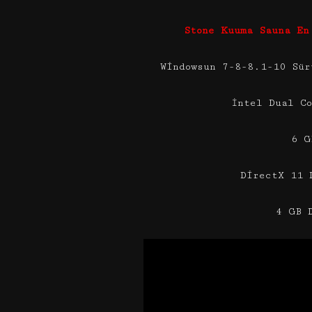
Stone Kuuma Sauna En
Windowsun 7-8-8.1-10 Sür
İntel Dual C
6 G
DirectX 11 
4 GB 