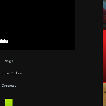
Mega
oogle Drive
Torrent