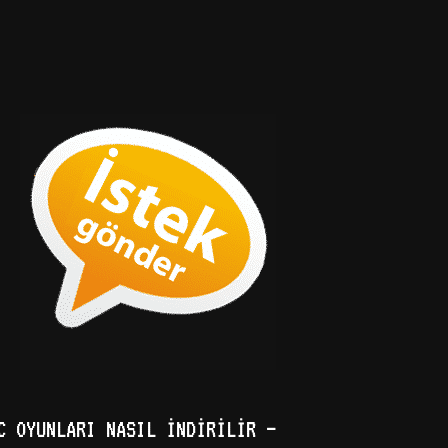
C OYUNLARI NASIL İNDIRILIR –