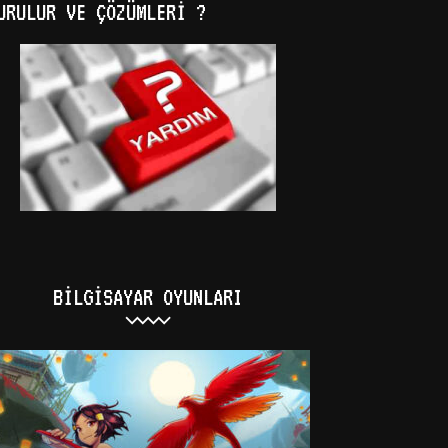
URULUR VE ÇÖZÜMLERI ?
BILGISAYAR OYUNLARI