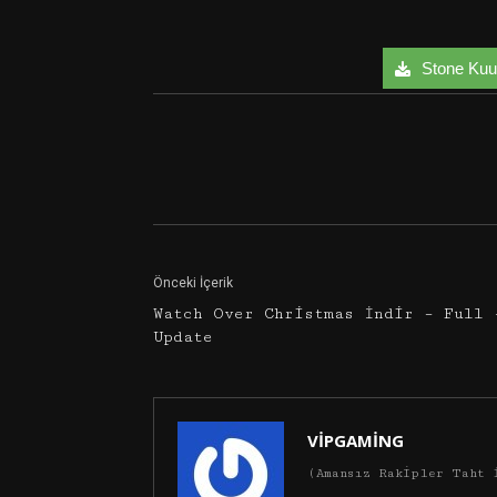
Stone Kuum
Facebook
Twitter
Önceki İçerik
Watch Over Christmas İndir – Full 
Update
VİPGAMİNG
(Amansız Rakipler Taht 