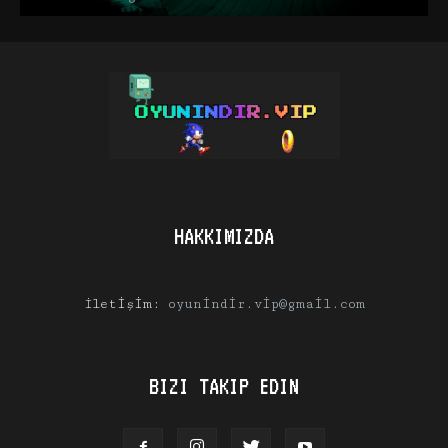
HAKKIMIZDA
İletişim:
oyunindir.vip@gmail.com
BIZI TAKIP EDIN