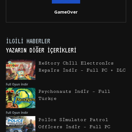
GameOver
İLGILI HABERLER
YAZARIN DIĞER İÇERIKLERI
ReStory Chill Electronics
Repairs İndir – Full PC + DLC
Full Oyun İndir
Psychonauts İndir – Full
Türkçe
Full Oyun İndir
Police Simulator Patrol
Officers İndir – Full PC