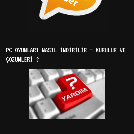
PC OYUNLARI NASIL İNDIRILIR – KURULUR VE
ÇÖZÜMLERI ?