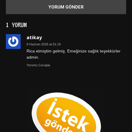
1 YORUM
atikay
8 Haziran 2026 at 01:19
Rica etmiştim gelmiş. Emeğinize sağlık teşekkürler
admin.
Yorumu Cevapla