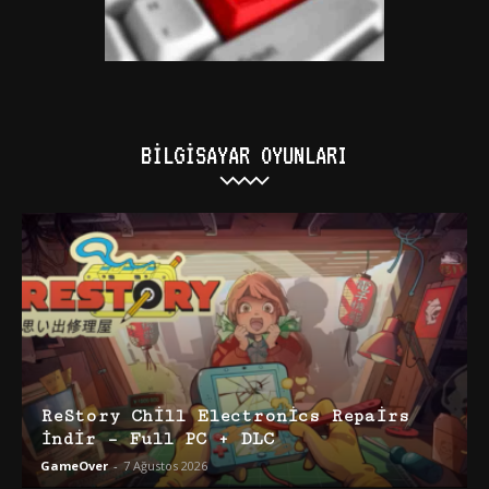
BILGISAYAR OYUNLARI
ReStory Chill Electronics Repairs
İndir – Full PC + DLC
GameOver
-
7 Ağustos 2026