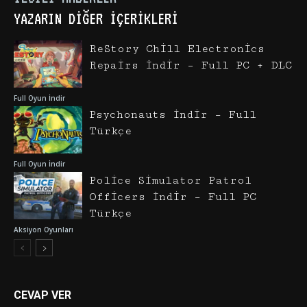
YAZARIN DIĞER İÇERIKLERI
ReStory Chill Electronics
Repairs İndir – Full PC + DLC
Full Oyun İndir
Psychonauts İndir – Full
Türkçe
Full Oyun İndir
Police Simulator Patrol
Officers İndir – Full PC
Türkçe
Aksiyon Oyunları
CEVAP VER