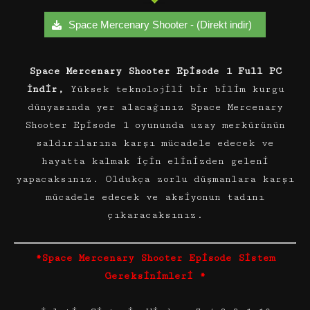
Space Mercenary Shooter - (Direkt indir)
Space Mercenary Shooter Episode 1 Full PC
İndir,
Yüksek teknolojili bir bilim kurgu
dünyasında yer alacağınız Space Mercenary
Shooter Episode 1 oyununda uzay merkürünün
saldırılarına karşı mücadele edecek ve
hayatta kalmak için elinizden geleni
yapacaksınız. Oldukça zorlu düşmanlara karşı
mücadele edecek ve aksiyonun tadını
çıkaracaksınız.
*Space Mercenary Shooter Episode Sistem
Gereksinimleri *