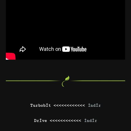
Turbobit <<<<<<<<<<<<
İndir
Drive <<<<<<<<<<<<
İndir