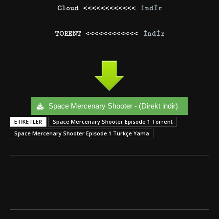
Cloud <<<<<<<<<<<<
İndir
TORENT <<<<<<<<<<<<
İndir
Space Mercenary Shooter - (Direkt indir)
ETIKETLER
Space Mercenary Shooter Episode 1 Torrent
Space Mercenary Shooter Episode 1 Türkçe Yama
Facebook
Twitter
Google+