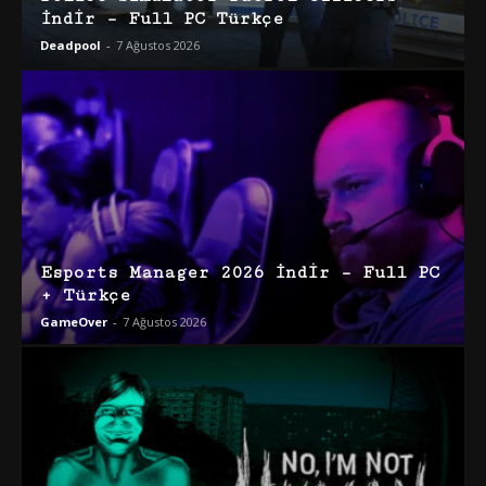
İndir – Full PC Türkçe
Deadpool
-
7 Ağustos 2026
Esports Manager 2026 İndir – Full PC
+ Türkçe
GameOver
-
7 Ağustos 2026