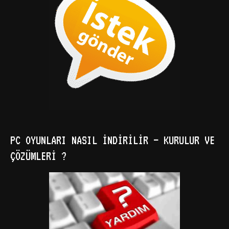
PC OYUNLARI NASIL İNDIRILIR – KURULUR VE
ÇÖZÜMLERI ?