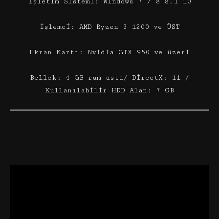
İşletim Sistemi: Windows 7 / 8 8.1 10
İşlemci: AMD Ryzen 3 1200 ve ÜST
Ekran Kartı: Nvidia GTX 950 ve üzeri
Bellek: 4 GB ram üstü/ DirectX: 11 /
Kullanılabilir HDD Alan: 7 GB