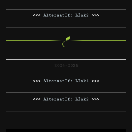
<<<
Alternatif: Link2
>>>
2024-2025
<<<
Alternatif: Link1
>>>
<<<
Alternatif: Link2
>>>