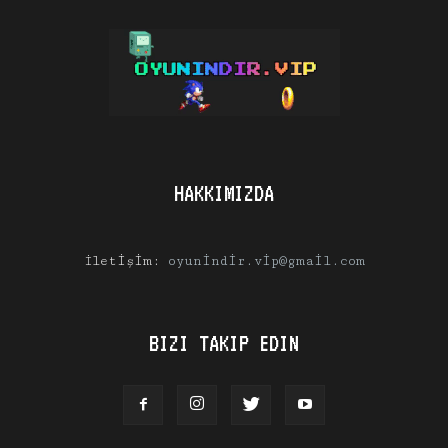
HAKKIMIZDA
İletişim:
oyunindir.vip@gmail.com
BIZI TAKIP EDIN