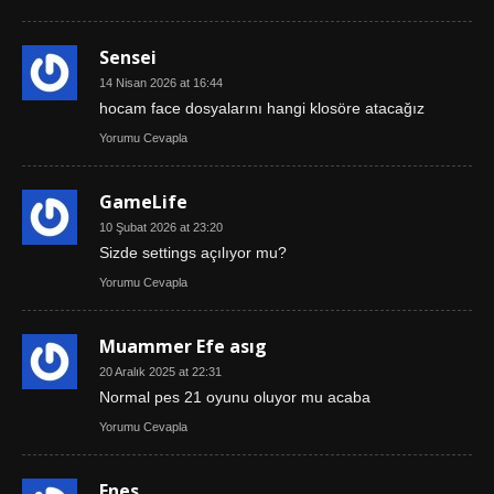
Sensei
14 Nisan 2026 at 16:44
hocam face dosyalarını hangi klosöre atacağız
Yorumu Cevapla
GameLife
10 Şubat 2026 at 23:20
Sizde settings açılıyor mu?
Yorumu Cevapla
Muammer Efe asıg
20 Aralık 2025 at 22:31
Normal pes 21 oyunu oluyor mu acaba
Yorumu Cevapla
Enes