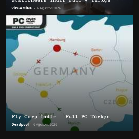
Stationeers İndir Full + Türkçe
VİPGAMİNG
-
6 Ağustos 2026
Fly Corp İndir – Full PC Türkçe
Deadpool
-
6 Ağustos 2026