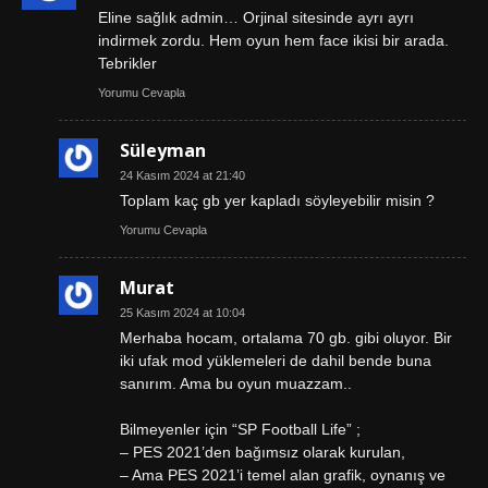
Eline sağlık admin… Orjinal sitesinde ayrı ayrı
indirmek zordu. Hem oyun hem face ikisi bir arada.
Tebrikler
Yorumu Cevapla
Süleyman
24 Kasım 2024 at 21:40
Toplam kaç gb yer kapladı söyleyebilir misin ?
Yorumu Cevapla
Murat
25 Kasım 2024 at 10:04
Merhaba hocam, ortalama 70 gb. gibi oluyor. Bir
iki ufak mod yüklemeleri de dahil bende buna
sanırım. Ama bu oyun muazzam..
Bilmeyenler için “SP Football Life” ;
– PES 2021’den bağımsız olarak kurulan,
– Ama PES 2021’i temel alan grafik, oynanış ve