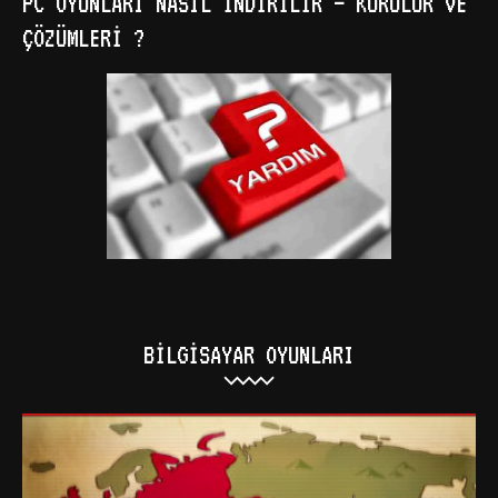
PC OYUNLARI NASIL İNDIRILIR – KURULUR VE
ÇÖZÜMLERI ?
BILGISAYAR OYUNLARI