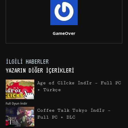
GameOver
İLGILI HABERLER
YAZARIN DIĞER İÇERIKLERI
Age of Clicks İndir – Full PC
+ Türkçe
Full Oyun İndir
Coffee Talk Tokyo İndir –
Full PC + DLC