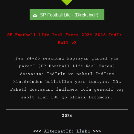
SP Football Life - (Direkt indir)
SP Football Life Real Faces 2024-2026 İndir –
Full v2
Pes 24-26 sezonunu kapsayan güncel yüz
paketi (SP Football Life Real Faces)
dosyasını indirin ve paketi indirme
klasöründen belirtilen yere taşıyın. Yüz
Paketi dosyasını indirmek için gerekli boş
sabit alan 100 gb olması lazımdır.
2026
<<<
Alternatif: Link1
>>>