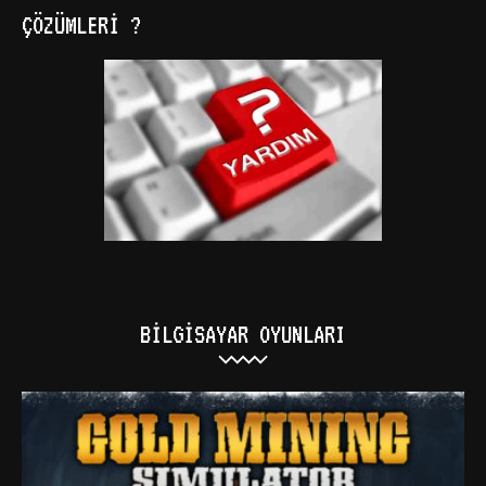
ÇÖZÜMLERI ?
BILGISAYAR OYUNLARI