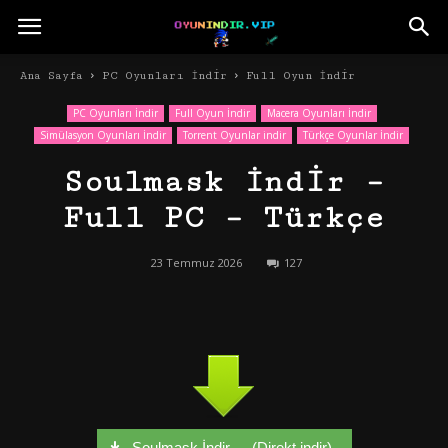
Ana Sayfa
PC Oyunları İndir
Full Oyun İndir
PC Oyunları İndir
Full Oyun İndir
Macera Oyunları İndir
Simülasyon Oyunları İndir
Torrent Oyunlar indir
Türkçe Oyunlar İndir
Soulmask İndir –
Full PC – Türkçe
23 Temmuz 2026
127
Soulmask İndir - - (Direkt indir)