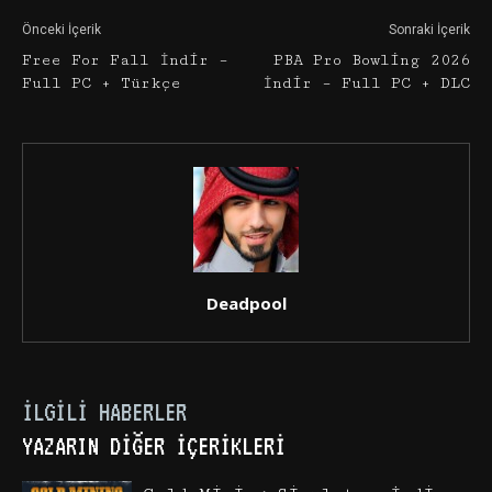
Önceki İçerik
Sonraki İçerik
Free For Fall İndir –
PBA Pro Bowling 2026
Full PC + Türkçe
İndir – Full PC + DLC
Deadpool
İLGILI HABERLER
YAZARIN DIĞER İÇERIKLERI