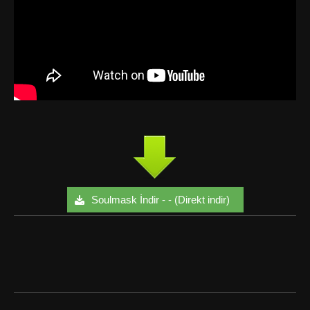
Soulmask İndir - - (Direkt indir)
Facebook
Twitter
Google+