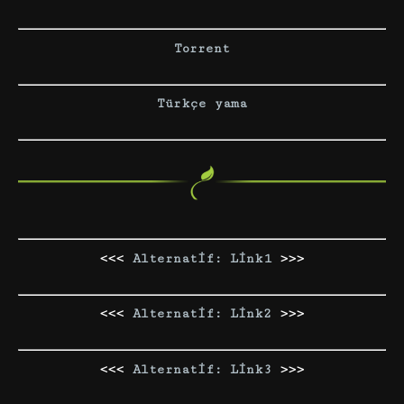
Torrent
Türkçe yama
<<<
Alternatif: Link1
>>>
<<<
Alternatif: Link2
>>>
<<<
Alternatif: Link3
>>>