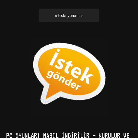
« Eski yorumlar
PC OYUNLARI NASIL İNDIRILIR – KURULUR VE