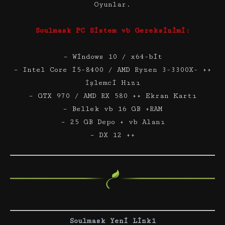
Oyunlar.
Soulmask PC Sistem vb Gereksinimi:
– Windows 10 / x64-bit
– Intel Core i5-8400 / AMD Ryzen 3-3300X- ++
İşlemci Hızı
– GTX 970 / AMD RX 580 ++ Ekran Kartı
– Bellek vb 16 GB +RAM
– 25 GB Depo + vb Alanı
– DX 12 ++
Soulmask Yeni Link1