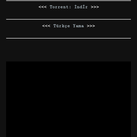
<<<
Torrent: İndir
>>>
<<<
Türkçe Yama
>>>