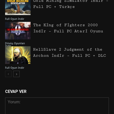
Gold Mining Simulator İndir –
Full PC + Türkçe
Full Oyun İndir
The King of Fighters 2000
İndir – Full PC Atari Oyunu
Dövüş Oyunları
İndir
HellSlave 2 Judgment of the
Archon İndir – Full PC + DLC
Full Oyun İndir
CEVAP VER