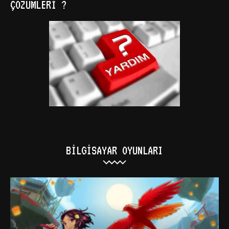
ÇÖZÜMLERI ?
BILGISAYAR OYUNLARI