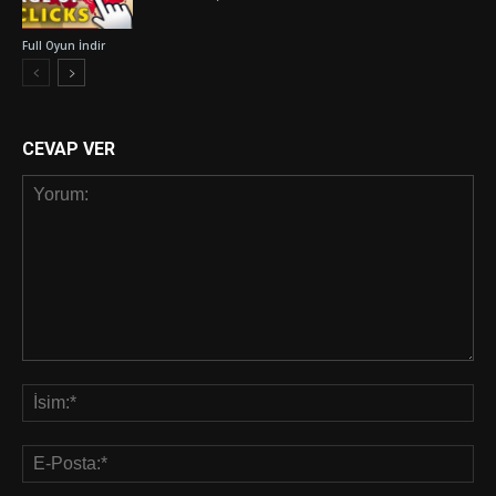
Full Oyun İndir
CEVAP VER