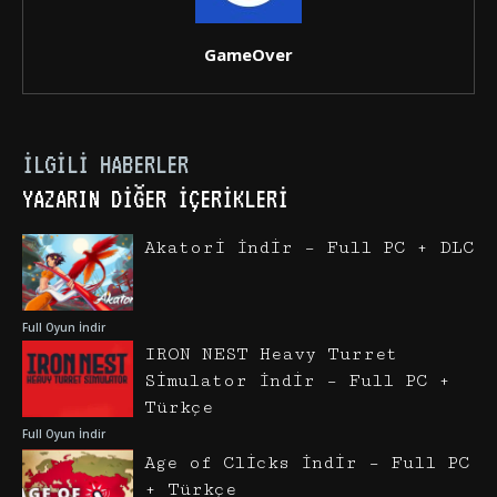
GameOver
İLGILI HABERLER
YAZARIN DIĞER İÇERIKLERI
Akatori İndir – Full PC + DLC
Full Oyun İndir
IRON NEST Heavy Turret
Simulator İndir – Full PC +
Türkçe
Full Oyun İndir
Age of Clicks İndir – Full PC
+ Türkçe