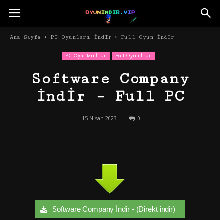
Ana Sayfa
PC Oyunları İndir
Full Oyun İndir
PC Oyunları İndir
Full Oyun İndir
Software Company
İndir – Full PC
15 Nisan 2023
0
Software Company İndir - (Direkt indir)