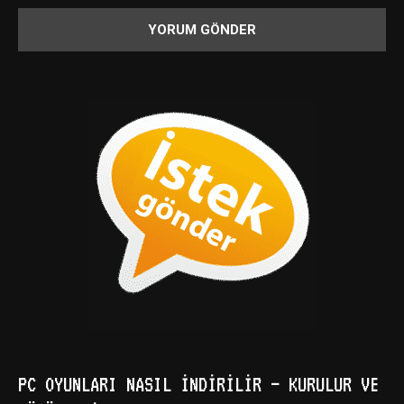
PC OYUNLARI NASIL İNDIRILIR – KURULUR VE