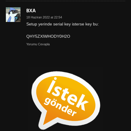
BXA
18 Haziran 2022 at 22:54
Setup yerinde serial key isterse key bu:
QHY5ZXIWHODY0H2O
Yorumu Cevapla