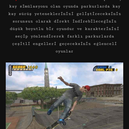
kay simülasyonu olan oyunda parkurlarda kay
kay sürüş yeteneklerinizi geliştireceksiniz
sorunsuz olarak direkt indirebileceğiniz
düşük boyutlu bir oyundur ve karakterinizi
seçip yönlendirerek farklı parkurlarda
çeşitli engelleri geçeceksiniz eğlenceli
oyunlar