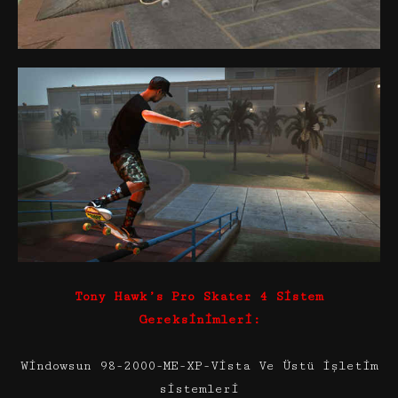
Tony Hawk’s Pro Skater 4 Sistem
Gereksinimleri:
Windowsun 98-2000-ME-XP-Vista Ve Üstü işletim
sistemleri