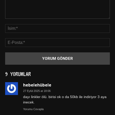
9 YORUMLAR
hebelehübele
27 Eylül 2025 at 18:06
dayı linkler ölü. birisi ok o da 50kb ile indiriyor 3 aya
inecek.
Yorumu Cevapla