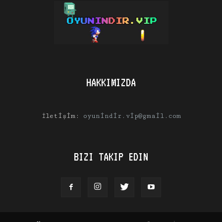
HAKKIMIZDA
İletişim:
oyunindir.vip@gmail.com
BIZI TAKIP EDIN