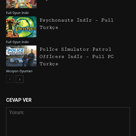
Full Oyun İndir
Psychonauts İndir – Full
Türkçe
Full Oyun İndir
Police Simulator Patrol
Officers İndir – Full PC
Türkçe
Aksiyon Oyunları
CEVAP VER