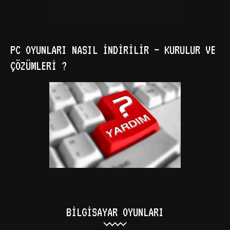
PC OYUNLARI NASIL İNDIRILIR – KURULUR VE
ÇÖZÜMLERI ?
BILGISAYAR OYUNLARI