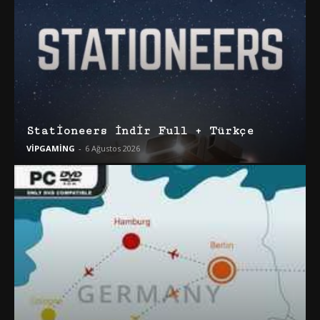
Stationeers İndir Full + Türkçe
VİPGAMİNG
-
6 Ağustos 2026