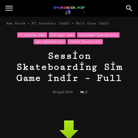
Ana Sayfa
PC Oyunları İndir
Full Oyun İndir
PC Oyunları İndir
Full Oyun İndir
Simülasyon Oyunları İndir
Spor Oyunları İndir
Torrent Oyunlar indir
Session
Skateboarding Sim
Game İndir – Full
18 Eylül 2019
8