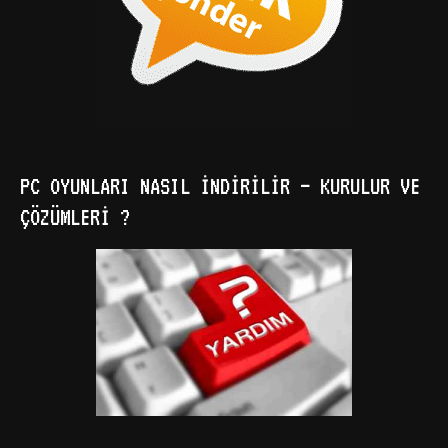
PC OYUNLARI NASIL İNDIRILIR – KURULUR VE
ÇÖZÜMLERI ?