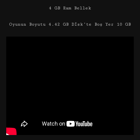
4 GB Ram Bellek
Oyunun Boyutu 4.42 GB Disk’te Boş Yer 10 GB