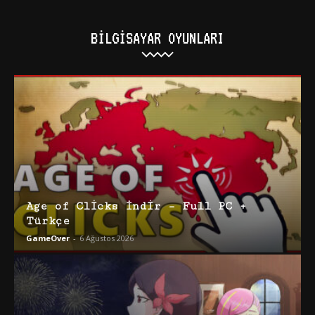
BILGISAYAR OYUNLARI
Age of Clicks İndir – Full PC +
Türkçe
GameOver
-
6 Ağustos 2026