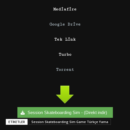
Mediafire
Google Drive
Tek Link
Turbo
Torrent
Session Skateboarding Sim - (Direkt indir)
ETIKETLER
Session Skateboarding Sim Game Türkçe Yama