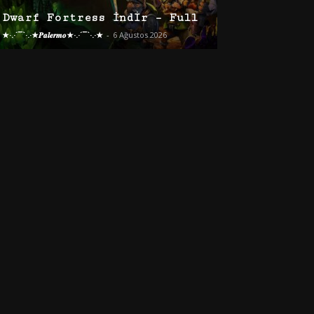
Dwarf Fortress İndir – Full
★·.·´¯`·.·★𝑷𝒂𝒍𝒆𝒓𝒎𝒐★·.·´¯`·.·★
-
6 Ağustos 2026