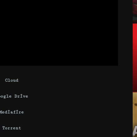
Cloud
oogle Drive
Mediafire
Torrent