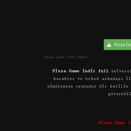
Pizza Gam
pizza game full indir
Pizza Game indir full
üniversi
karakter ve erkek arkadaşı il
simülasyon oyunudur bir katilin
götürebil
Pizza Game S