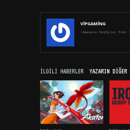
VİPGAMİNG
(Amansız Rakipler Taht 
İLGILI HABERLER
YAZARIN DIĞER 