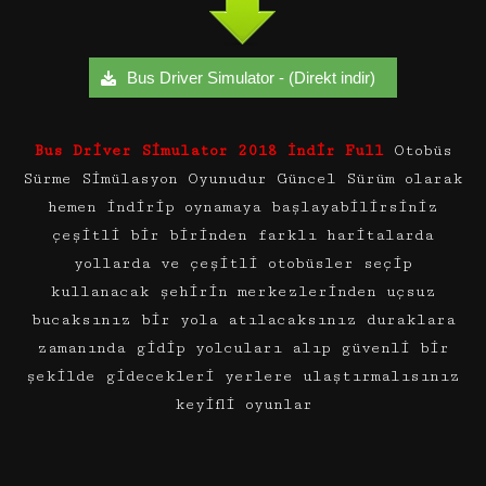
Bus Driver Simulator - (Direkt indir)
Bus Driver Simulator 2018 İndir Full
Otobüs
Sürme Simülasyon Oyunudur Güncel Sürüm olarak
hemen indirip oynamaya başlayabilirsiniz
çeşitli bir birinden farklı haritalarda
yollarda ve çeşitli otobüsler seçip
kullanacak şehirin merkezlerinden uçsuz
bucaksınız bir yola atılacaksınız duraklara
zamanında gidip yolcuları alıp güvenli bir
şekilde gidecekleri yerlere ulaştırmalısınız
keyifli oyunlar