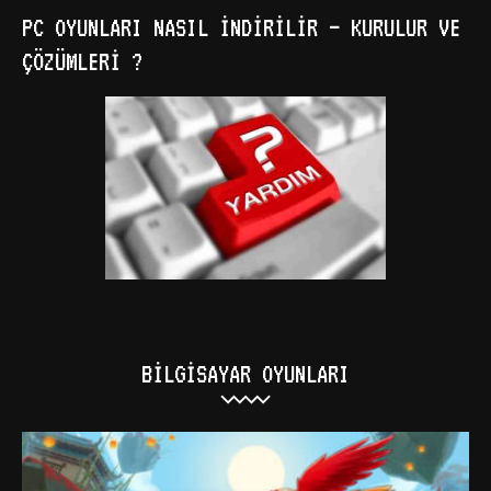
PC OYUNLARI NASIL İNDIRILIR – KURULUR VE
ÇÖZÜMLERI ?
BILGISAYAR OYUNLARI