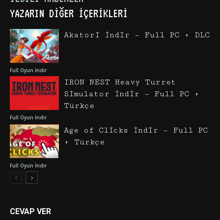
YAZARIN DIĞER İÇERIKLERI
Akatori İndir – Full PC + DLC
Full Oyun İndir
IRON NEST Heavy Turret
Simulator İndir – Full PC +
Türkçe
Full Oyun İndir
Age of Clicks İndir – Full PC
+ Türkçe
Full Oyun İndir
CEVAP VER