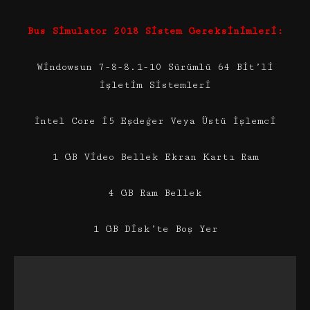
Bus Simulator 2018 Sistem Gereksinimleri:
Windowsun 7-8-8.1-10 Sürümlü 64 Bit’li
İşletim Sistemleri
İntel Core i5 Eşdeğer Veya Üstü İşlemci
1 GB Video Bellek Ekran Kartı Ram
4 GB Ram Bellek
1 GB Disk’te Boş Yer