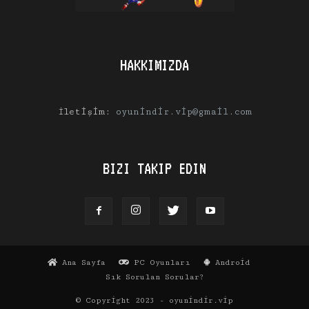
HAKKIMIZDA
İletişim:
oyunindir.vip@gmail.com
BIZI TAKIP EDIN
Ana Sayfa
PC Oyunları
Android
Sık Sorulan Sorular?
© Copyright 2023 - oyunindir.vip