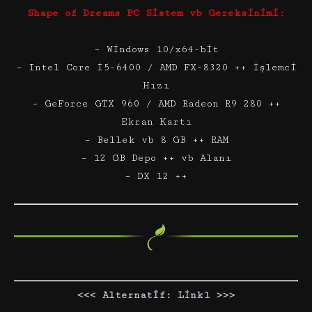
Shape of Dreams PC Sistem vb Gereksinimi:
– Windows 10/x64-bit
– Intel Core i5-6400 / AMD FX-8320 ++ İşlemci
Hızı
– GeForce GTX 960 / AMD Radeon R9 280 ++
Ekran Kartı
– Bellek vb 8 GB ++ RAM
– 12 GB Depo ++ vb Alanı
– DX 12 ++
<<< Alternatif: Link1 >>>