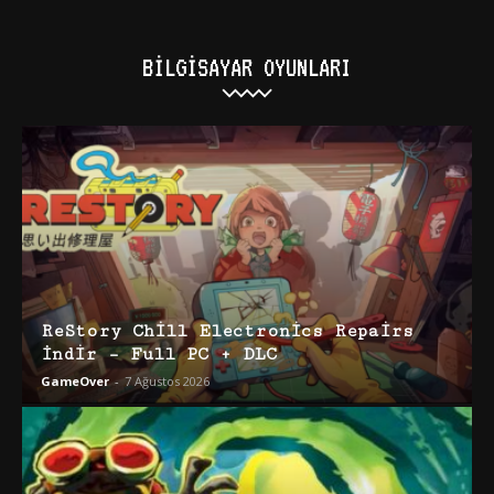
BILGISAYAR OYUNLARI
ReStory Chill Electronics Repairs
İndir – Full PC + DLC
GameOver
-
7 Ağustos 2026