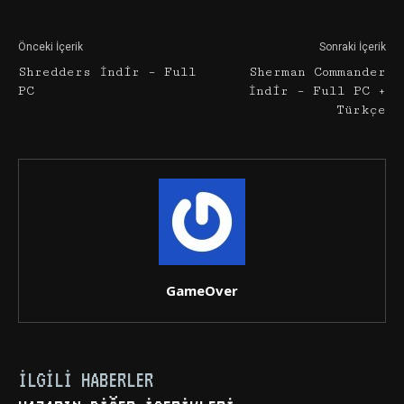
Önceki İçerik
Sonraki İçerik
Shredders İndir – Full
Sherman Commander
PC
İndir – Full PC +
Türkçe
GameOver
İLGILI HABERLER