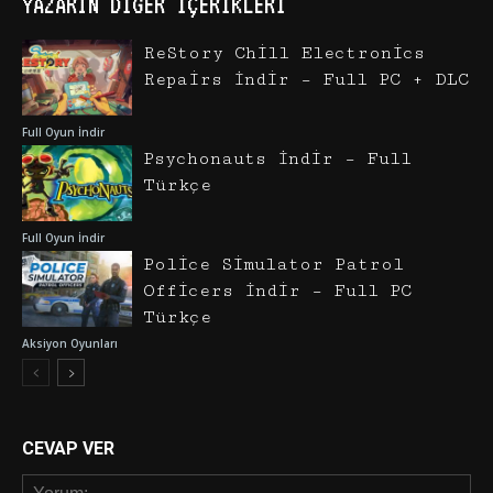
YAZARIN DIĞER İÇERIKLERI
ReStory Chill Electronics
Repairs İndir – Full PC + DLC
Full Oyun İndir
Psychonauts İndir – Full
Türkçe
Full Oyun İndir
Police Simulator Patrol
Officers İndir – Full PC
Türkçe
Aksiyon Oyunları
CEVAP VER