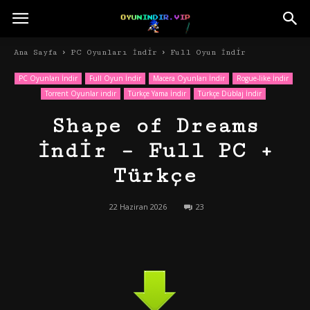
Ana Sayfa
PC Oyunları İndir
Full Oyun İndir
PC Oyunları İndir
Full Oyun İndir
Macera Oyunları İndir
Rogue-like İndir
Torrent Oyunlar indir
Türkçe Yama İndir
Türkçe Düblaj İndir
Shape of Dreams
İndir – Full PC +
Türkçe
22 Haziran 2026
23