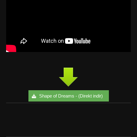
Shape of Dreams - (Direkt indir)
Facebook
Twitter
Google+