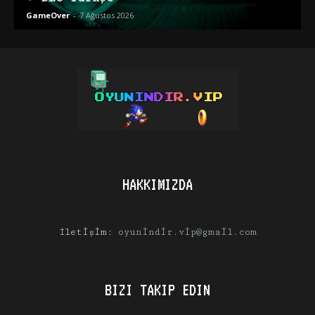
GameOver
-
7 Ağustos 2026
HAKKIMIZDA
İletişim:
oyunindir.vip@gmail.com
BIZI TAKIP EDIN