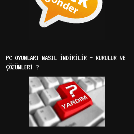
PC OYUNLARI NASIL İNDIRILIR – KURULUR VE
ÇÖZÜMLERI ?