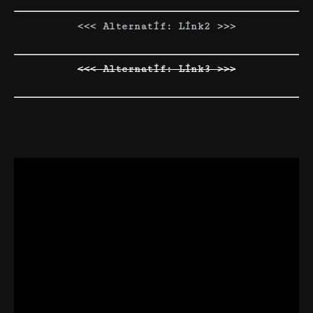
<<< Alternatif: Link2 >>>
<<< Alternatif: Link3 >>>