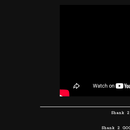
Shank 2
Shank 2 GO