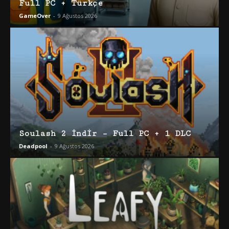
Full PC + Türkçe
GameOver
-
9 Ağustos 2026
Soulash 2 İndir – Full PC + 1 DLC
Deadpool
-
9 Ağustos 2026