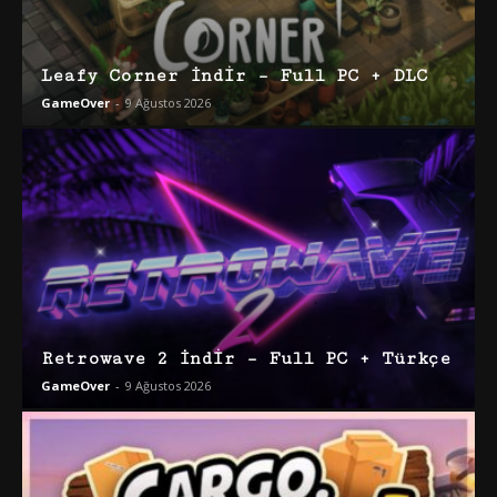
Leafy Corner İndir – Full PC + DLC
GameOver
-
9 Ağustos 2026
Retrowave 2 İndir – Full PC + Türkçe
GameOver
-
9 Ağustos 2026