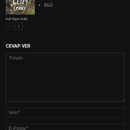
+ DLC
Full Oyun İndir
CEVAP VER