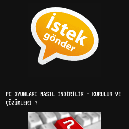
PC OYUNLARI NASIL İNDIRILIR – KURULUR VE
ÇÖZÜMLERI ?