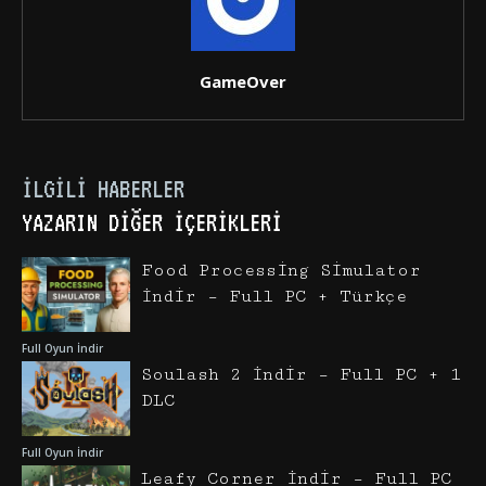
GameOver
İLGILI HABERLER
YAZARIN DIĞER İÇERIKLERI
Food Processing Simulator
İndir – Full PC + Türkçe
Full Oyun İndir
Soulash 2 İndir – Full PC + 1
DLC
Full Oyun İndir
Leafy Corner İndir – Full PC