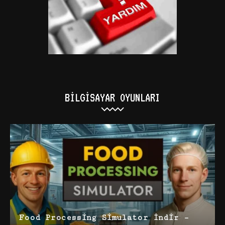
BILGISAYAR OYUNLARI
Food Processing Simulator İndir –