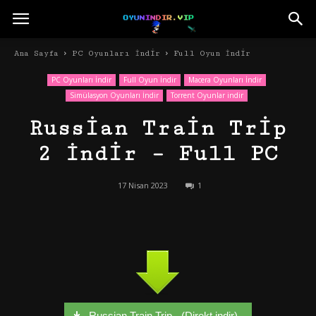
Ana Sayfa
PC Oyunları İndir
Full Oyun İndir
PC Oyunları İndir
Full Oyun İndir
Macera Oyunları İndir
Simülasyon Oyunları İndir
Torrent Oyunlar indir
Russian Train Trip
2 İndir – Full PC
17 Nisan 2023
1
Russian Train Trip - (Direkt indir)