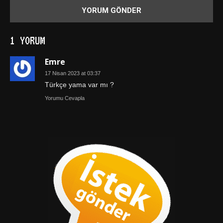
1 YORUM
Emre
17 Nisan 2023 at 03:37
Türkçe yama var mı ?
Yorumu Cevapla