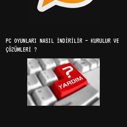
PC OYUNLARI NASIL İNDIRILIR – KURULUR VE
ÇÖZÜMLERI ?