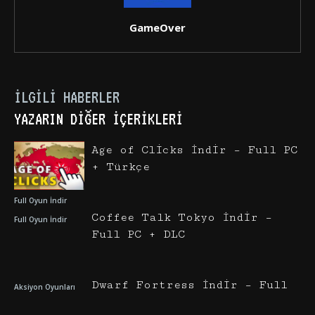
GameOver
İLGILI HABERLER
YAZARIN DIĞER İÇERIKLERI
Age of Clicks İndir – Full PC
+ Türkçe
Full Oyun İndir
Coffee Talk Tokyo İndir –
Full Oyun İndir
Full PC + DLC
Dwarf Fortress İndir – Full
Aksiyon Oyunları