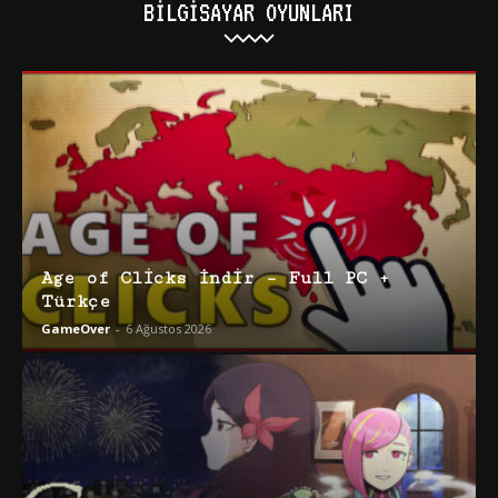
BILGISAYAR OYUNLARI
Age of Clicks İndir – Full PC +
Türkçe
GameOver
-
6 Ağustos 2026