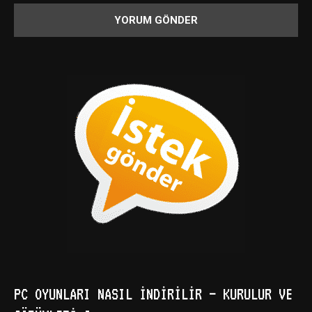
PC OYUNLARI NASIL İNDIRILIR – KURULUR VE