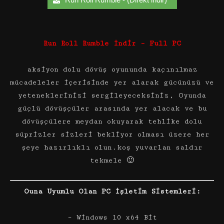
Run Roll Rumble İndir – Full PC
aksiyon dolu dövüş oyununda kaçınılmaz
mücadeleler içerisinde yer alarak gücünüzü ve
yeteneklerinizi sergileyeceksiniz, Oyunda
güçlü dövüşçüler arasında yer alacak ve bu
dövüşçülere meydan okuyarak tehlike dolu
süprizler sizleri bekliyor olması üzere her
şeye hazırlıklı olun.koş yuvarlan saldır
tekmele 🙂
Ouna Uyumlu Olan PC İşletim Sistemleri:
– Windows 10 x64 Bit