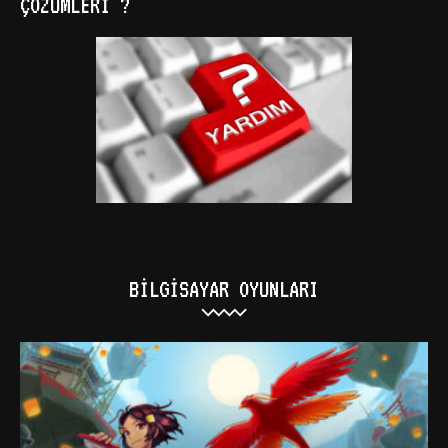
ÇÖZÜMLERI ?
BILGISAYAR OYUNLARI