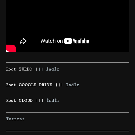
Root TURBO |
|| İndir
Root GOOGLE DRIVE |||
İndir
Root CLOUD |||
İndir
Torrent