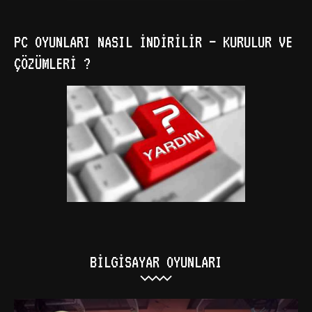
PC OYUNLARI NASIL İNDIRILIR – KURULUR VE
ÇÖZÜMLERI ?
BILGISAYAR OYUNLARI