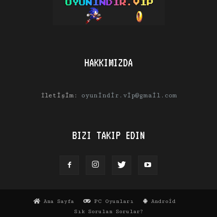
HAKKIMIZDA
İletişim:
oyunindir.vip@gmail.com
BIZI TAKIP EDIN
Ana Sayfa
PC Oyunları
Android
Sık Sorulan Sorular?