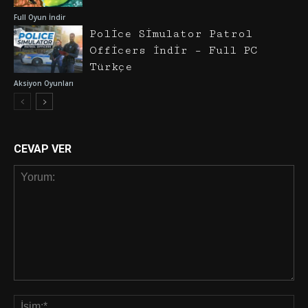
Full Oyun İndir
Police Simulator Patrol
Officers İndir – Full PC
Türkçe
Aksiyon Oyunları
CEVAP VER