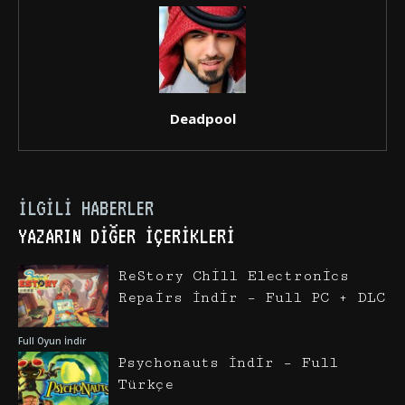
Deadpool
İLGILI HABERLER
YAZARIN DIĞER İÇERIKLERI
ReStory Chill Electronics
Repairs İndir – Full PC + DLC
Full Oyun İndir
Psychonauts İndir – Full
Türkçe