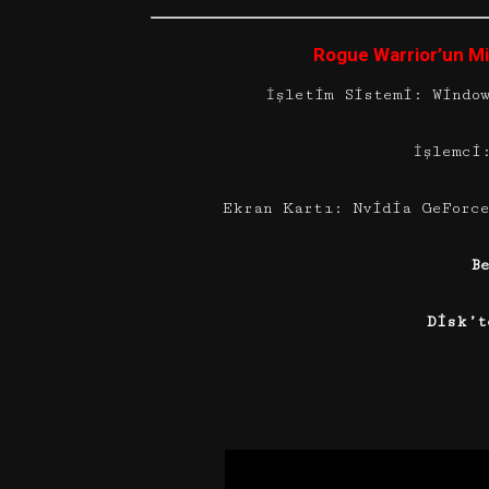
Rogue Warrior’un Mi
İşletim Sistemi: Windo
İşlemci
Ekran Kartı: Nvidia GeForce
B
Disk’t