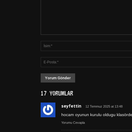
17 YORUMLAR
seyfettin
12 Temmuz 2025 at 13:48
hocam oyunun kurulu oldugu klasörde n
Yorumu Cevapla