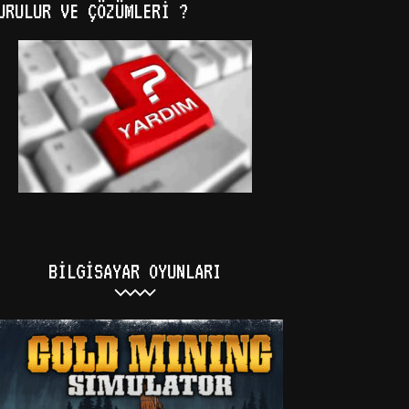
URULUR VE ÇÖZÜMLERI ?
BILGISAYAR OYUNLARI