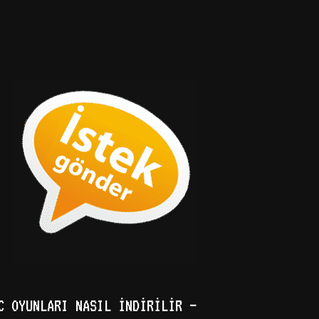
C OYUNLARI NASIL İNDIRILIR –