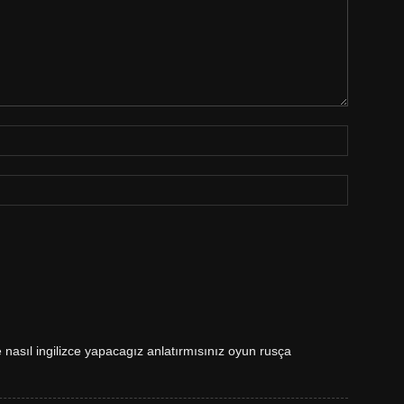
asıl ingilizce yapacagız anlatırmısınız oyun rusça