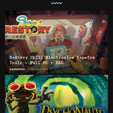
ReStory Chill Electronics Repairs
İndir – Full PC + DLC
GameOver
-
7 Ağustos 2026