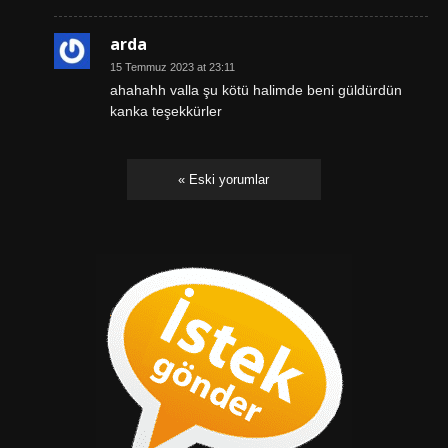
arda
15 Temmuz 2023 at 23:11
ahahahh valla şu kötü halimde beni güldürdün
kanka teşekkürler
« Eski yorumlar