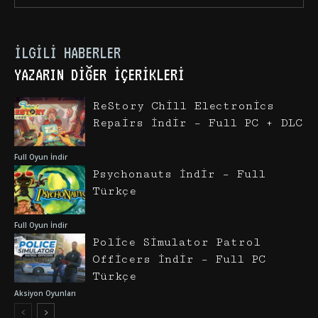
İLGILI HABERLER
YAZARIN DIĞER İÇERIKLERI
ReStory Chill Electronics
Repairs İndir – Full PC + DLC
Full Oyun İndir
Psychonauts İndir – Full
Türkçe
Full Oyun İndir
Police Simulator Patrol
Officers İndir – Full PC
Türkçe
Aksiyon Oyunları