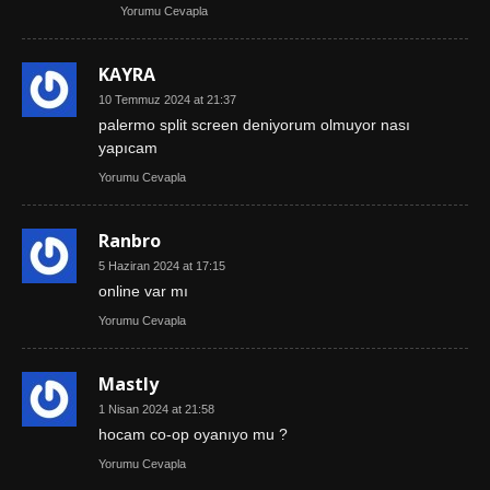
Yorumu Cevapla
KAYRA
10 Temmuz 2024 at 21:37
palermo split screen deniyorum olmuyor nası
yapıcam
Yorumu Cevapla
Ranbro
5 Haziran 2024 at 17:15
online var mı
Yorumu Cevapla
Mastly
1 Nisan 2024 at 21:58
hocam co-op oyanıyo mu ?
Yorumu Cevapla