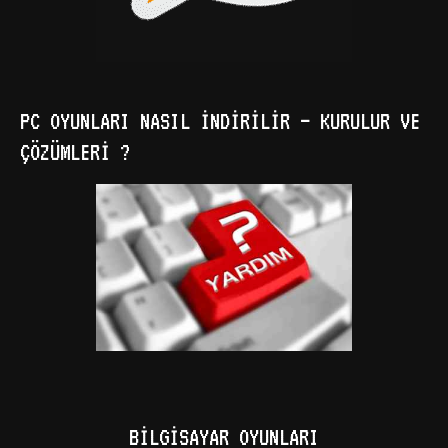
PC OYUNLARI NASIL İNDIRILIR – KURULUR VE
ÇÖZÜMLERI ?
BILGISAYAR OYUNLARI