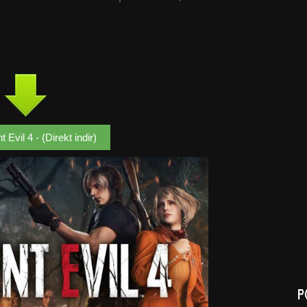
 Evil 4 - (Direkt indir)
P