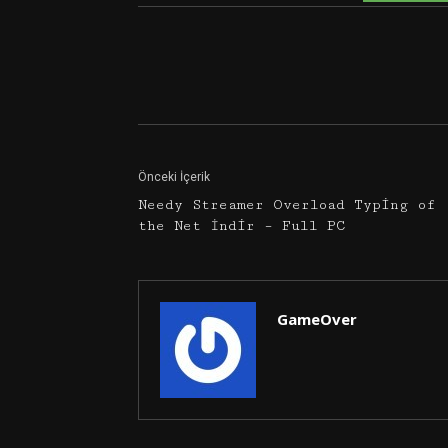
Facebook
Twitter
Önceki İçerik
Needy Streamer Overload Typing of
the Net İndir – Full PC
GameOver