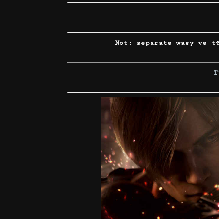
Not: separate wasy ve t
T