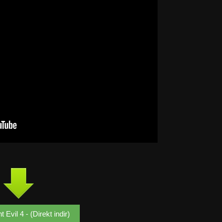
 Evil 4 - (Direkt indir)