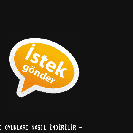
C OYUNLARI NASIL İNDIRILIR –