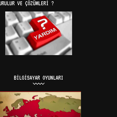
URULUR VE ÇÖZÜMLERI ?
BILGISAYAR OYUNLARI