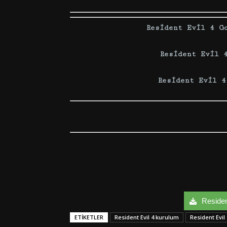
Resident Evil 4 G
Resident Evil 
Resident Evil 4
Resident
ETIKETLER
Resident Evil 4 kurulum
Resident Evil