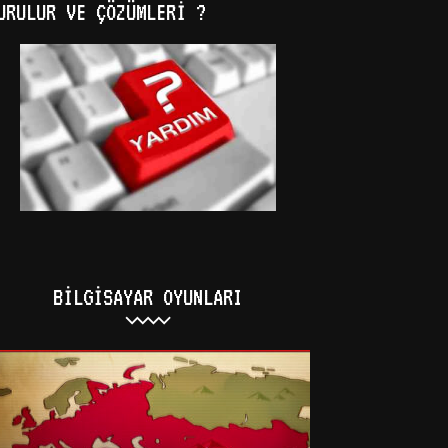
URULUR VE ÇÖZÜMLERI ?
BILGISAYAR OYUNLARI