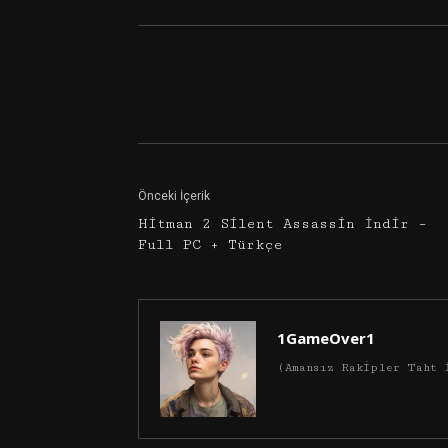
Facebook
Twitter
Önceki İçerik
Hitman 2 Silent Assassin İndir –
Full PC + Türkçe
1GameOver1
(Amansız Rakipler Taht 