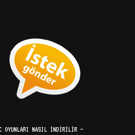
C OYUNLARI NASIL İNDIRILIR –