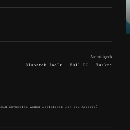
Google+
Email
Sonraki İçerik
Dispatch İndir – Full PC + Türkçe
İçin Savaştığı Zaman Değişmeyen Tek Şey Kaostur)