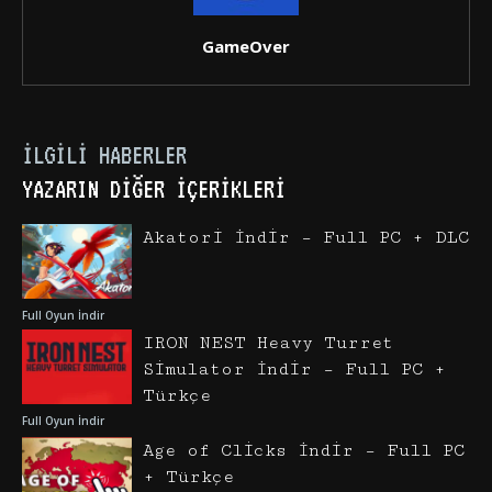
GameOver
İLGILI HABERLER
YAZARIN DIĞER İÇERIKLERI
Akatori İndir – Full PC + DLC
Full Oyun İndir
IRON NEST Heavy Turret
Simulator İndir – Full PC +
Türkçe
Full Oyun İndir
Age of Clicks İndir – Full PC
+ Türkçe