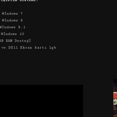
 İşletim Sistemi:
 Windows 7
 Windows 8
Windows 8.1
 Windows 10
GB RAM Desteği
 ve DX11 Ekran kartı 1gb