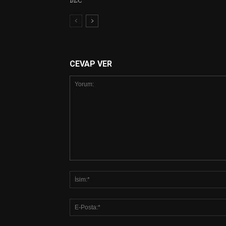
DLC
CEVAP VER