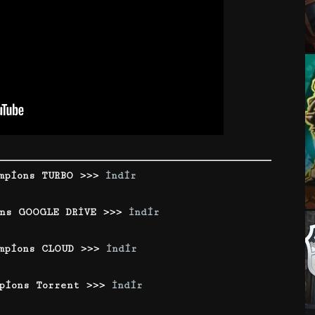
mpions TURBO >>>
İndir
ons GOOGLE DRİVE >>>
İndir
mpions CLOUD >>>
İndir
pions Torrent >>>
İndir