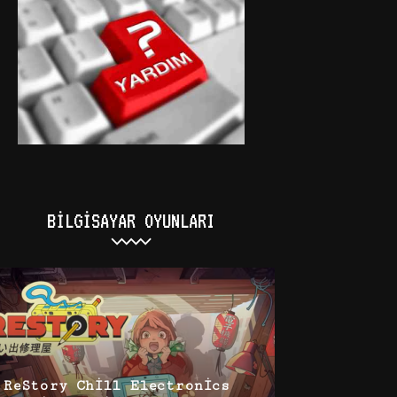
BILGISAYAR OYUNLARI
ReStory Chill Electronics