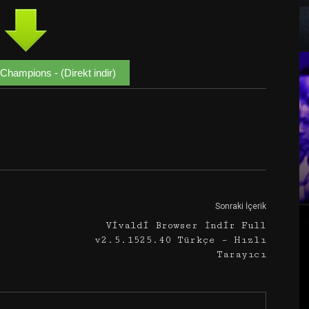
hampions - (Direkt indir)
Google+
Email
Sonraki İçerik
Vivaldi Browser İndir Full
v2.5.1525.40 Türkçe – Hızlı
Tarayıcı